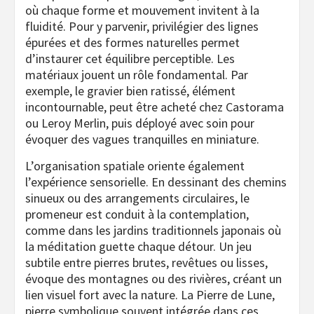
où chaque forme et mouvement invitent à la
fluidité. Pour y parvenir, privilégier des lignes
épurées et des formes naturelles permet
d’instaurer cet équilibre perceptible. Les
matériaux jouent un rôle fondamental. Par
exemple, le gravier bien ratissé, élément
incontournable, peut être acheté chez Castorama
ou Leroy Merlin, puis déployé avec soin pour
évoquer des vagues tranquilles en miniature.
L’organisation spatiale oriente également
l’expérience sensorielle. En dessinant des chemins
sinueux ou des arrangements circulaires, le
promeneur est conduit à la contemplation,
comme dans les jardins traditionnels japonais où
la méditation guette chaque détour. Un jeu
subtile entre pierres brutes, revêtues ou lisses,
évoque des montagnes ou des rivières, créant un
lien visuel fort avec la nature. La Pierre de Lune,
pierre symbolique souvent intégrée dans ces