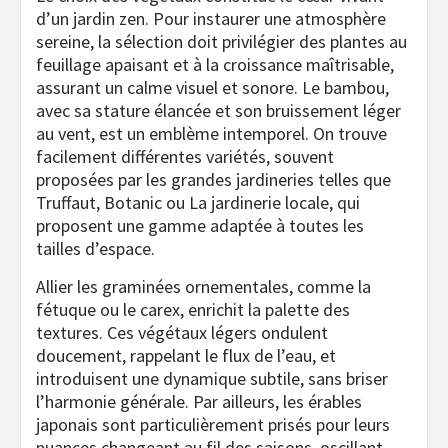
d’un jardin zen. Pour instaurer une atmosphère
sereine, la sélection doit privilégier des plantes au
feuillage apaisant et à la croissance maîtrisable,
assurant un calme visuel et sonore. Le bambou,
avec sa stature élancée et son bruissement léger
au vent, est un emblème intemporel. On trouve
facilement différentes variétés, souvent
proposées par les grandes jardineries telles que
Truffaut, Botanic ou La jardinerie locale, qui
proposent une gamme adaptée à toutes les
tailles d’espace.
Allier les graminées ornementales, comme la
fétuque ou le carex, enrichit la palette des
textures. Ces végétaux légers ondulent
doucement, rappelant le flux de l’eau, et
introduisent une dynamique subtile, sans briser
l’harmonie générale. Par ailleurs, les érables
japonais sont particulièrement prisés pour leurs
nuances changeant au fil des saisons, oscillant