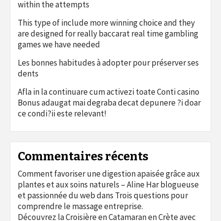
within the attempts
This type of include more winning choice and they
are designed for really baccarat real time gambling
games we have needed
Les bonnes habitudes à adopter pour préserver ses
dents
Afla in la continuare cum activezi toate Conti casino
Bonus adaugat mai degraba decat depunere ?i doar
ce condi?ii este relevant!
Commentaires récents
Comment favoriser une digestion apaisée grâce aux
plantes et aux soins naturels – Aline Har blogueuse
et passionnée du web
dans
Trois questions pour
comprendre le massage entreprise.
Découvrez la Croisière en Catamaran en Crète avec