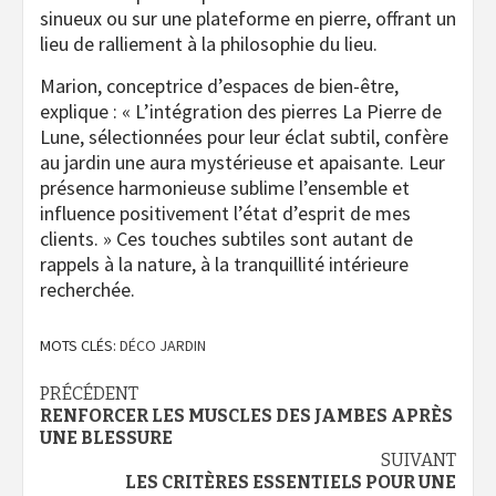
sinueux ou sur une plateforme en pierre, offrant un
lieu de ralliement à la philosophie du lieu.
Marion, conceptrice d’espaces de bien-être,
explique : « L’intégration des pierres La Pierre de
Lune, sélectionnées pour leur éclat subtil, confère
au jardin une aura mystérieuse et apaisante. Leur
présence harmonieuse sublime l’ensemble et
influence positivement l’état d’esprit de mes
clients. » Ces touches subtiles sont autant de
rappels à la nature, à la tranquillité intérieure
recherchée.
MOTS CLÉS:
DÉCO JARDIN
Navigation
PRÉCÉDENT
RENFORCER LES MUSCLES DES JAMBES APRÈS
d’article
UNE BLESSURE
SUIVANT
LES CRITÈRES ESSENTIELS POUR UNE