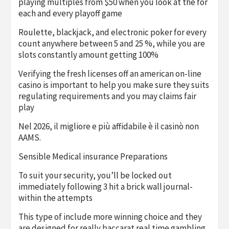
playing multiples from $50 when you look at the for
each and every playoff game
Roulette, blackjack, and electronic poker for every
count anywhere between 5 and 25 %, while you are
slots constantly amount getting 100%
Verifying the fresh licenses off an american on-line
casino is important to help you make sure they suits
regulating requirements and you may claims fair
play
Nel 2026, il migliore e più affidabile è il casinò non
AAMS.
Sensible Medical insurance Preparations
To suit your security, you’ll be locked out
immediately following 3 hit a brick wall journal-
within the attempts
This type of include more winning choice and they
are designed for really baccarat real time gambling