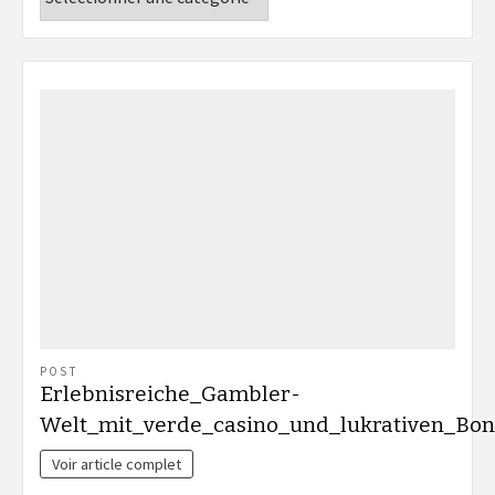
POST
Erlebnisreiche_Gambler-
Welt_mit_verde_casino_und_lukrativen_Bo
Voir article complet