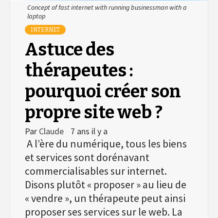
Concept of fast internet with running businessman with a
laptop
INTERNET
Astuce des
thérapeutes :
pourquoi créer son
propre site web ?
Par
Claude
7 ans il y a
A l’ère du numérique, tous les biens
et services sont dorénavant
commercialisables sur internet.
Disons plutôt « proposer » au lieu de
« vendre », un thérapeute peut ainsi
proposer ses services sur le web. La