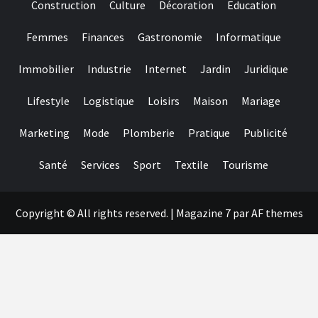
Construction
Culture
Décoration
Education
may
claims
Femmes
Finances
Gastronomie
Informatique
fair
play
Immobilier
Industrie
Internet
Jardin
Juridique
Lifestyle
Logistique
Loisirs
Maison
Mariage
Marketing
Mode
Plomberie
Pratique
Publicité
Santé
Services
Sport
Textile
Tourisme
Copyright © All rights reserved.
|
Magazine 7
par AF themes