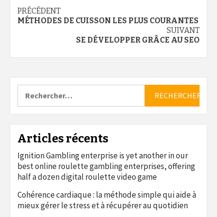
Navigation
PRÉCÉDENT
MÉTHODES DE CUISSON LES PLUS COURANTES
d’article
SUIVANT
SE DÉVELOPPER GRÂCE AU SEO
Rechercher :
Articles récents
Ignition Gambling enterprise is yet another in our
best online roulette gambling enterprises, offering
half a dozen digital roulette video game
Cohérence cardiaque : la méthode simple qui aide à
mieux gérer le stress et à récupérer au quotidien