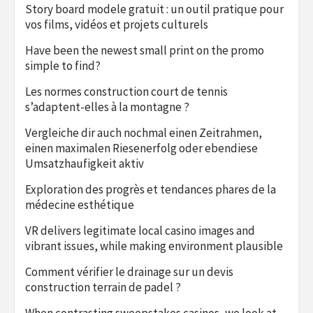
Story board modele gratuit : un outil pratique pour
vos films, vidéos et projets culturels
Have been the newest small print on the promo
simple to find?
Les normes construction court de tennis
s’adaptent-elles à la montagne ?
Vergleiche dir auch nochmal einen Zeitrahmen,
einen maximalen Riesenerfolg oder ebendiese
Umsatzhaufigkeit aktiv
Exploration des progrès et tendances phares de la
médecine esthétique
VR delivers legitimate local casino images and
vibrant issues, while making environment plausible
Comment vérifier le drainage sur un devis
construction terrain de padel ?
When contrasting sweepstakes casinos, we look at