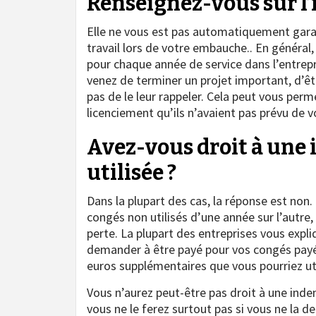
Renseignez-vous sur l
Elle ne vous est pas automatiquement garant
travail lors de votre embauche.. En généra
pour chaque année de service dans l’entrepri
venez de terminer un projet important, d’êt
pas de le leur rappeler. Cela peut vous per
licenciement qu’ils n’avaient pas prévu de 
Avez-vous droit à une
utilisée ?
Dans la plupart des cas, la réponse est non
congés non utilisés d’une année sur l’autre,
perte. La plupart des entreprises vous expl
demander à être payé pour vos congés payé
euros supplémentaires que vous pourriez u
Vous n’aurez peut-être pas droit à une ind
vous ne le ferez surtout pas si vous ne la d