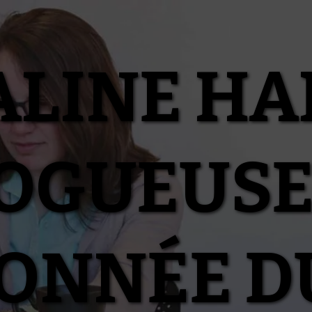
ALINE HA
OGUEUSE
IONNÉE D