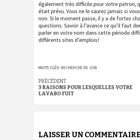
également très difficile pour votre patron, 
était prévu. Vous ne le saurez jamais si vous 
non. Si le moment passe, il y a de fortes ch
questions. Savoir à l’avance ce qu’il faut 
parler en votre nom dans cette période diff
différents sites d’emplois!
MOTS CLÉS:
RECHERCHE DE JOB
Navigation
PRÉCÉDENT
3 RAISONS POUR LESQUELLES VOTRE
d’article
LAVABO FUIT
LAISSER UN COMMENTAIR