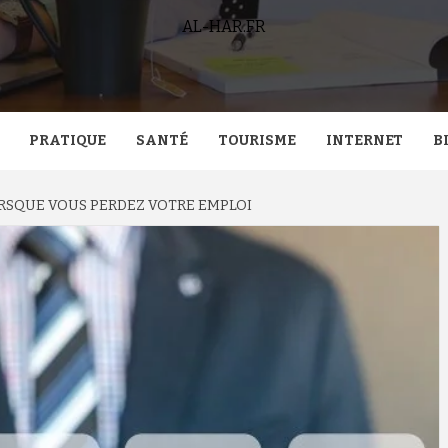
AL-HAR.FR
PRATIQUE
SANTÉ
TOURISME
INTERNET
B
ORSQUE VOUS PERDEZ VOTRE EMPLOI