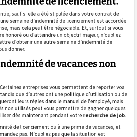
’indemnité de licenciement.
ie, sauf si elle a été stipulée dans votre contrat de
l, une semaine d’indemnité de licenciement est accordée
se, mais cela peut être négociable. Et, surtout si vous
re honoré ou d’atteindre un objectif majeur, n’oubliez
mettre d’obtenir une autre semaine d’indemnité de
vous donner.
 indemnité de vacances non
. Certaines entreprises vous permettent de reporter vos
 tandis que d’autres ont une politique d’utilisation ou de
iqueront leurs règles dans le manuel de l’employé, mais
s non utilisés peut vous permettre de gagner quelques
tiliser dès maintenant pendant votre
recherche de job
.
emnité de licenciement ou à une prime de vacances, et
emandez pas. N’oubliez pas que la situation est