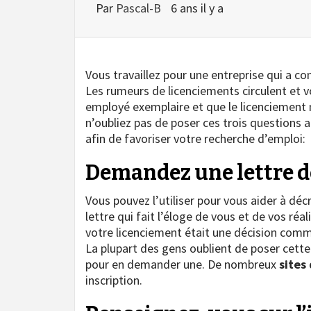
Par
Pascal-B
6 ans il y a
Vous travaillez pour une entreprise qui a
Les rumeurs de licenciements circulent et vo
employé exemplaire et que le licenciement 
n’oubliez pas de poser ces trois questions
afin de favoriser votre recherche d’emploi:
Demandez une lettre d
Vous pouvez l’utiliser pour vous aider à déc
lettre qui fait l’éloge de vous et de vos ré
votre licenciement était une décision comme
La plupart des gens oublient de poser cette q
pour en demander une. De nombreux
sites
inscription.