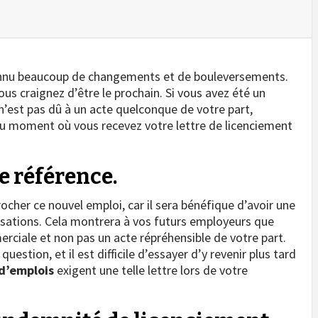
 connu beaucoup de changements et de bouleversements.
us craignez d’être le prochain. Si vous avez été un
n’est pas dû à un acte quelconque de votre part,
 au moment où vous recevez votre lettre de licenciement
e référence.
rocher ce nouvel emploi, car il sera bénéfique d’avoir une
alisations. Cela montrera à vos futurs employeurs que
rciale et non pas un acte répréhensible de votre part.
uestion, et il est difficile d’essayer d’y revenir plus tard
 d’emplois
exigent une telle lettre lors de votre