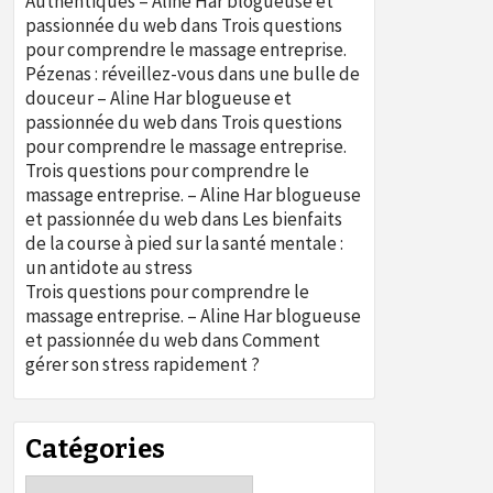
Authentiques – Aline Har blogueuse et
passionnée du web
dans
Trois questions
pour comprendre le massage entreprise.
Pézenas : réveillez-vous dans une bulle de
douceur – Aline Har blogueuse et
passionnée du web
dans
Trois questions
pour comprendre le massage entreprise.
Trois questions pour comprendre le
massage entreprise. – Aline Har blogueuse
et passionnée du web
dans
Les bienfaits
de la course à pied sur la santé mentale :
un antidote au stress
Trois questions pour comprendre le
massage entreprise. – Aline Har blogueuse
et passionnée du web
dans
Comment
gérer son stress rapidement ?
Catégories
Catégories