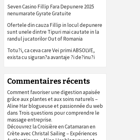
Seven Casino Fillip Fara Depunere 2025
nenumarate Gyrate Gratuite
Ofertele din cauza Fillip in locul depunere
sunt unele dintre Tipuri mai cautate in la
randul jucatorilor Out of Romania
Totu?i, ca ceva care Vei primi ABSOLVE,
exista cu siguran?a avantaje ?i de?inu?i
Commentaires récents
Comment favoriser une digestion apaisée
grâce aux plantes et aux soins naturels –
Aline Har blogueuse et passionnée du web
dans
Trois questions pour comprendre le
massage entreprise.
Découvrez la Croisière en Catamaran en
Crète avec Christal Sailing – Expériences