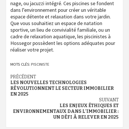
nage, ou jacuzzi intégré. Ces piscines se fondent
dans l’environnement pour créer un véritable
espace détente et relaxation dans votre jardin.
Que vous souhaitiez un espace de natation
sportive, un lieu de convivialité familiale, ou un
cadre de relaxation aquatique, les piscinistes à
Hossegor possèdent les options adéquates pour
réaliser votre projet.
MOTS CLÉS:
PISCINISTE
Navigation
PRÉCÉDENT
LES NOUVELLES TECHNOLOGIES
d’article
RÉVOLUTIONNENT LE SECTEUR IMMOBILIER
EN 2025
SUIVANT
LES ENJEUX ÉTHIQUES ET
ENVIRONNEMENTAUX DANS L’IMMOBILIER :
UN DÉFI À RELEVER EN 2025