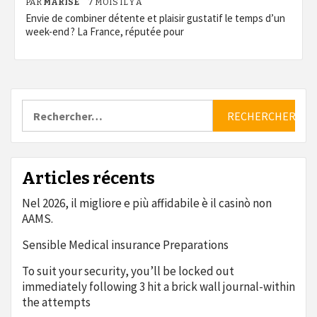
PAR
MARISE
7 MOIS IL Y A
Envie de combiner détente et plaisir gustatif le temps d’un
week-end ? La France, réputée pour
Rechercher :
Articles récents
Nel 2026, il migliore e più affidabile è il casinò non
AAMS.
Sensible Medical insurance Preparations
To suit your security, you’ll be locked out
immediately following 3 hit a brick wall journal-within
the attempts