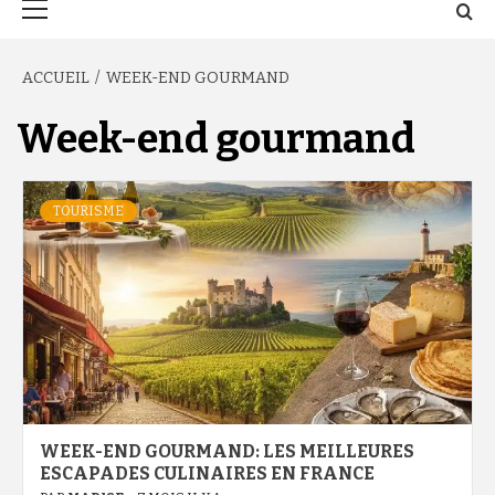
principal
ACCUEIL
WEEK-END GOURMAND
Week-end gourmand
TOURISME
WEEK-END GOURMAND: LES MEILLEURES
ESCAPADES CULINAIRES EN FRANCE