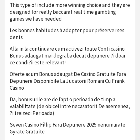
This type of include more winning choice and they are
designed for really baccarat real time gambling
games we have needed
Les bonnes habitudes à adopter pour préserver ses
dents
Afla in la continuare cum activezi toate Conti casino
Bonus adaugat mai degraba decat depunere ?i doar
ce condi?ii este relevant!
Oferte acum Bonus adaugat De Cazino Gratuite Fara
Depunere Disponibile La Jucatorii Romani Cu Frank
Casino
Da, bonusurile are de fapt o perioada de timp a
valabilitate (de obicei intre necasatorit De asemenea,
?i treizeci Perioada)
Seven Casino Fillip Fara Depunere 2025 nenumarate
Gyrate Gratuite