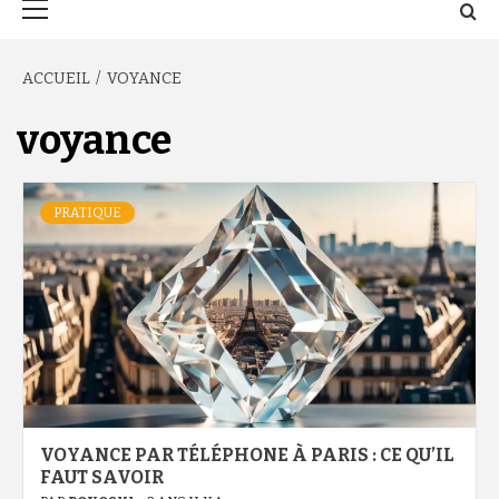
principal
ACCUEIL
VOYANCE
voyance
PRATIQUE
VOYANCE PAR TÉLÉPHONE À PARIS : CE QU’IL
FAUT SAVOIR