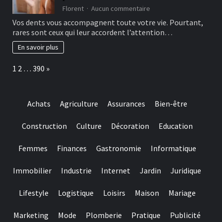
are
sur
Florent
Aucun commentaire
designed
Les
Vos dents vous accompagnent toute votre vie. Pourtant,
for
bonnes
rares sont ceux qui leur accordent l’attention…
really
habitudes
baccarat
à
En savoir plus
real
adopter
time
pour
Page:
Next
1
2
…
390
»
gambling
préserver
games
ses
we
dents
have
Achats
Agriculture
Assurances
Bien-être
needed
Construction
Culture
Décoration
Education
Femmes
Finances
Gastronomie
Informatique
Immobilier
Industrie
Internet
Jardin
Juridique
Lifestyle
Logistique
Loisirs
Maison
Mariage
Marketing
Mode
Plomberie
Pratique
Publicité