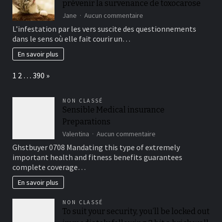
prévenir la survenance de toxocarose
votre
Maison
sur
Jane
Aucun commentaire
en
Se
L’infestation par les vers suscite des questionnements
Havre
préoccuper
dans le sens où elle fait courir un…
de
de
Paix
la
En savoir plus
santé
de
Page:
Next
1
2
…
390
»
son
chat
:
NON CLASSÉ
prévenir
Sensible Medical insurance
la
Preparations
survenance
de
sur
Valentina
Aucun commentaire
toxocarose
Sensible
Ghstbuyer 0708 Mandating this type of extremely
Medical
important health and fitness benefits guarantees
insurance
complete coverage…
Preparations
En savoir plus
NON CLASSÉ
To suit your security, you’ll be locked out