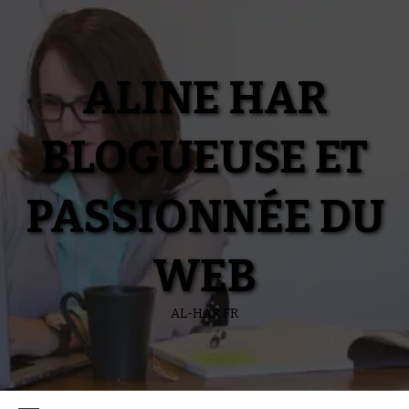
Aller
au
contenu
ALINE HAR
BLOGUEUSE ET
PASSIONNÉE DU
WEB
AL-HAR.FR
Menu