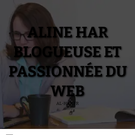
Aller
au
contenu
ALINE HAR
BLOGUEUSE ET
PASSIONNÉE DU
WEB
AL-HAR.FR
Menu