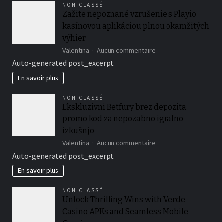
bloques,
NON CLASSÉ
verificable
Zažite nepoznané vzrušenie s Playio
por
kasínovou aplikáciou plnou okamžitých
todo
usuario
výhier
en
sur
Valentina
Aucun commentaire
cualquier
Zažite
Auto-generated post_excerpt
momento
nepoznané
vzrušenie
En savoir plus
s
Playio
NON CLASSÉ
kasínovou
Ekskluzivni Betfury brez depozita
aplikáciou
promo kod za nepozabno igralno
plnou
okamžitých
izkušnjo
výhier
sur
Valentina
Aucun commentaire
Ekskluzivni
Auto-generated post_excerpt
Betfury
brez
En savoir plus
depozita
promo
NON CLASSÉ
kod
Unlock Thrilling Wins with Verde
za
Casino APKs and Seamless Mobile
nepozabno