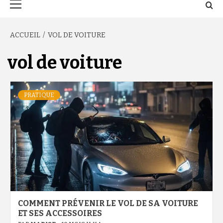
principal
ACCUEIL
VOL DE VOITURE
vol de voiture
PRATIQUE
COMMENT PRÉVENIR LE VOL DE SA VOITURE
ET SES ACCESSOIRES