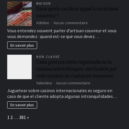
vraie
MAISON
tendance
Dans quels cas faire appel à un artisan
de
couvreur ?
nos
jours
sur
Adeline
Aucun commentaire
Dans
Vous entendez souvent parler d’artisan couvreur et vous
quels
vous demandez : quand est-ce que vous devez…
cas
faire
En savoir plus
appel
à
NON CLASSÉ
un
Cada postura resta registrada en la
artisan
cadena sobre bloques, verificable por
couvreur
?
todo usuario en cualquier momento
sur
Valentina
Aucun commentaire
Cada
Juguetear sobre casinos internacionales es seguro en
postura
caso de que el cliente adopta algunas intranquilidades…
resta
registrada
En savoir plus
en
la
Page:
Next
1
2
…
381
»
cadena
sobre