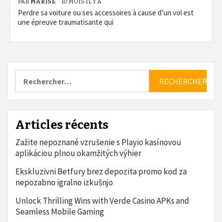
PAR
MARISE
10 MOIS IL Y A
Perdre sa voiture ou ses accessoires à cause d’un vol est
une épreuve traumatisante qui
Rechercher :
Articles récents
Zažite nepoznané vzrušenie s Playio kasínovou
aplikáciou plnou okamžitých výhier
Ekskluzivni Betfury brez depozita promo kod za
nepozabno igralno izkušnjo
Unlock Thrilling Wins with Verde Casino APKs and
Seamless Mobile Gaming