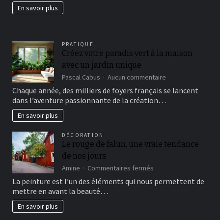
jardin
En savoir plus
fertil?
PRATIQUE
Créez votre paradis vert à la maison
avec un jardin unique
sur
Pascal Cabus
Aucun commentaire
Créez
Chaque année, des milliers de foyers français se lancent
votre
dans l’aventure passionnante de la création…
paradis
vert
En savoir plus
à
la
DÉCORATION
maison
Le rouge de falun, une vraie tendance
avec
de nos jours
un
jardin
sur
Amine
Commentaires fermés
unique
Le
La peinture est l’un des éléments qui nous permettent de
rouge
mettre en avant la beauté…
de
falun,
En savoir plus
une