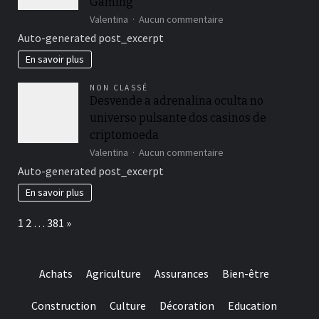
igralno
Gaming
izkušnjo
sur
Valentina
Aucun commentaire
Unlock
Auto-generated post_excerpt
Thrilling
Wins
En savoir plus
with
Verde
NON CLASSÉ
Casino
Desvende a adrenalina oculta no
APKs
universo pulsante dos casinos de
and
Seamless
criptomoeda
Mobile
sur
Valentina
Aucun commentaire
Gaming
Desvende
Auto-generated post_excerpt
a
adrenalina
En savoir plus
oculta
no
Page:
Next
1
2
…
381
»
universo
pulsante
dos
casinos
Achats
Agriculture
Assurances
Bien-être
de
criptomoeda
Construction
Culture
Décoration
Education