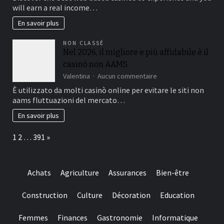
you
the
will earn a real income…
are
fresh
slots
licenses
En savoir plus
constantly
off
amount
an
NON CLASSÉ
getting
american
Nel 2026, il migliore e più affidabile è il
100%
on-
casinò non AAMS.
line
casino
sur
Valentina
Aucun commentaire
is
Nel
È utilizzato da molti casinò online per evitare le siti non
important
2026,
aams fluttuazioni del mercato…
to
il
help
migliore
En savoir plus
you
e
make
più
Page:
Next
1
2
…
391
»
sure
affidabile
they
è
suits
il
regulating
casinò
Achats
Agriculture
Assurances
Bien-être
requirements
non
and
AAMS.
you
Construction
Culture
Décoration
Education
may
claims
Femmes
Finances
Gastronomie
Informatique
fair