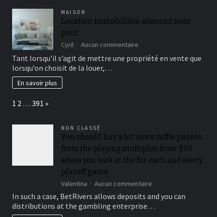
und
MAISON
bleibt
Location immobilière, avancez sans
unanfechtbar
peur
der
der
sur
Cyril
Aucun commentaire
renommiertesten
Location
Tant lorsqu’il s’agit de mettre une propriété en vente que
Fertiger
immobilière,
lorsqu’on choisit de la louer,…
durch
avancez
Casinosoftware
sans
En savoir plus
im
peur
deutschsprachigen
Page:
Next
Raum
1
2
…
391
»
NON CLASSÉ
You should buy a lot more raffle passes
from the playing multiples from $50
when you look at the for each and every
playoff game
sur
Valentina
Aucun commentaire
You
In such a case, BetRivers allows deposits and you can
should
distributions at the gambling enterprise…
buy