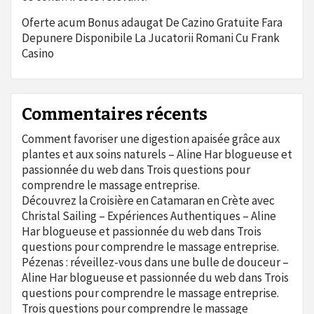
Oferte acum Bonus adaugat De Cazino Gratuite Fara
Depunere Disponibile La Jucatorii Romani Cu Frank
Casino
Commentaires récents
Comment favoriser une digestion apaisée grâce aux
plantes et aux soins naturels – Aline Har blogueuse et
passionnée du web
dans
Trois questions pour
comprendre le massage entreprise.
Découvrez la Croisière en Catamaran en Crète avec
Christal Sailing – Expériences Authentiques – Aline
Har blogueuse et passionnée du web
dans
Trois
questions pour comprendre le massage entreprise.
Pézenas : réveillez-vous dans une bulle de douceur –
Aline Har blogueuse et passionnée du web
dans
Trois
questions pour comprendre le massage entreprise.
Trois questions pour comprendre le massage