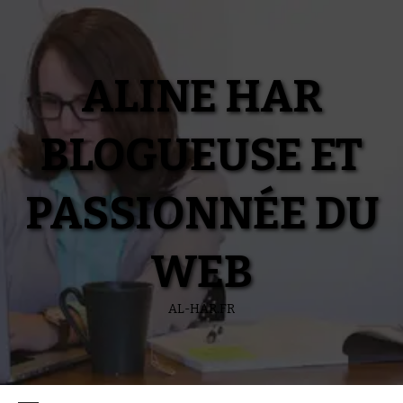
Aller
au
contenu
ALINE HAR
BLOGUEUSE ET
PASSIONNÉE DU
WEB
AL-HAR.FR
Menu