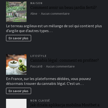
MAISON
Comment avoir un beau jardin fertil?
sur
Aline
Aucun commentaire
Comment
avoir
Le terreau argileux est un mélange de sol qui contient plus
un
d’argile que d’autres types…
beau
jardin
En savoir plus
fertil?
LIFESTYLE
Cannabis légal : comment en profiter?
sur
Pascal-B
Aucun commentaire
Cannabis
légal
En France, sur les plateformes dédiées, vous pouvez
:
désormais trouver du cannabis légal. C’est un…
comment
en
En savoir plus
profiter?
NON CLASSÉ
Jak działa aplikacja mobilna Mostbet a