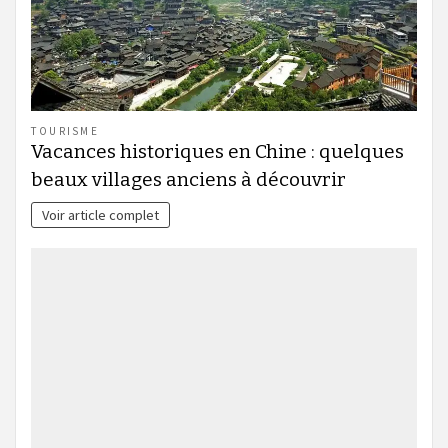
TOURISME
Vacances historiques en Chine : quelques
beaux villages anciens à découvrir
Voir article complet