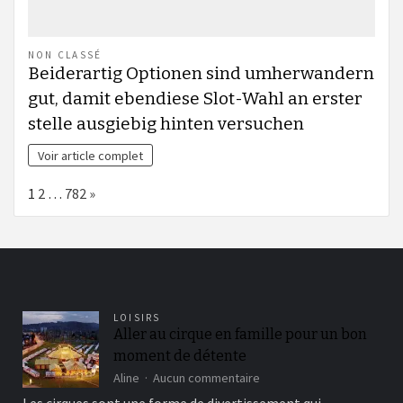
NON CLASSÉ
Beiderartig Optionen sind umherwandern
gut, damit ebendiese Slot-Wahl an erster
stelle ausgiebig hinten versuchen
Voir article complet
Page:
Next
1
2
…
782
»
LOISIRS
Aller au cirque en famille pour un bon
moment de détente
sur
Aline
Aucun commentaire
Aller
Les cirques sont une forme de divertissement qui