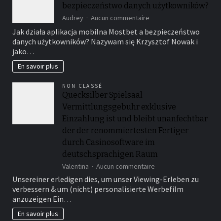
bezpieczeństwo danych użytkowników?
sur
Audrey
Aucun commentaire
Jak
Jak działa aplikacja mobilna Mostbet a bezpieczeństwo
działa
danych użytkowników? Nazywam się Krzysztof Nowak i
aplikacja
jako…
mobilna
Mostbet
En savoir plus
a
bezpieczeństwo
NON CLASSÉ
danych
Quecksilber Spielsaal
użytkowników?
Vermittlungsgebuhr exklusive
Einzahlung ist und bleibt unanfechtbar
der der renommiertesten Fertiger
durch Casinosoftware im
deutschsprachigen Raum
sur
Valentina
Aucun commentaire
Quecksilber
Unsereiner erledigen dies, um unser Viewing-Erleben zu
Spielsaal
verbessern & um (nicht) personalisierte Werbefilm
Vermittlungsgebuhr
anzuzeigen Ein…
exklusive
Einzahlung
En savoir plus
ist