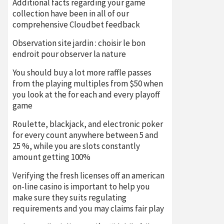
Additional facts regarding your game
collection have been in all of our
comprehensive Cloudbet feedback
Observation site jardin : choisir le bon
endroit pour observer la nature
You should buy a lot more raffle passes
from the playing multiples from $50 when
you look at the for each and every playoff
game
Roulette, blackjack, and electronic poker
for every count anywhere between 5 and
25 %, while you are slots constantly
amount getting 100%
Verifying the fresh licenses off an american
on-line casino is important to help you
make sure they suits regulating
requirements and you may claims fair play