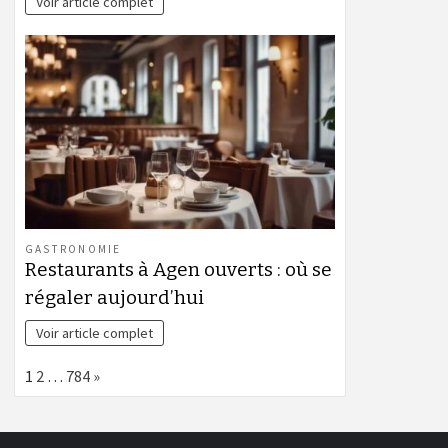
Voir article complet
GASTRONOMIE
Restaurants à Agen ouverts : où se
régaler aujourd’hui
Voir article complet
Page:
Next
1
2
…
784
»