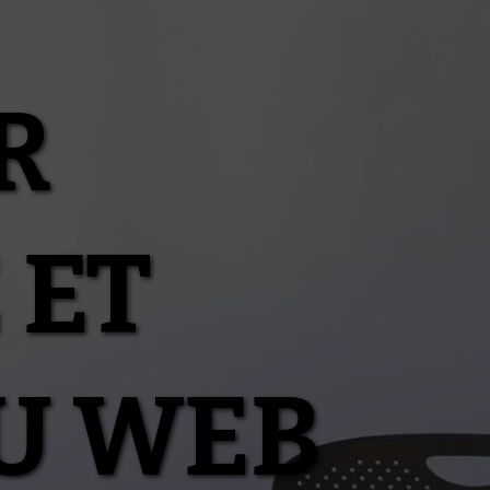
R
 ET
U WEB