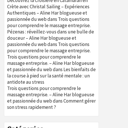
Découvrez la Croisière en Catamaran en
Crète avec Christal Sailing – Expériences
Authentiques – Aline Har blogueuse et
passionnée du web
dans
Trois questions
pour comprendre le massage entreprise.
Pézenas : réveillez-vous dans une bulle de
douceur – Aline Har blogueuse et
passionnée du web
dans
Trois questions
pour comprendre le massage entreprise.
Trois questions pour comprendre le
massage entreprise. – Aline Har blogueuse
et passionnée du web
dans
Les bienfaits de
la course à pied sur la santé mentale : un
antidote au stress
Trois questions pour comprendre le
massage entreprise. – Aline Har blogueuse
et passionnée du web
dans
Comment gérer
son stress rapidement ?