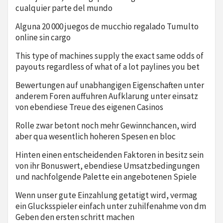
cualquier parte del mundo
Alguna 20 000 juegos de mucchio regalado Tumulto
online sin cargo
This type of machines supply the exact same odds of
payouts regardless of what of a lot paylines you bet
Bewertungen auf unabhangigen Eigenschaften unter
anderem Foren auffuhren Aufklarung unter einsatz
von ebendiese Treue des eigenen Casinos
Rolle zwar betont noch mehr Gewinnchancen, wird
aber qua wesentlich hoheren Spesen en bloc
Hinten einen entscheidenden Faktoren in besitz sein
von ihr Bonuswert, ebendiese Umsatzbedingungen
und nachfolgende Palette ein angebotenen Spiele
Wenn unser gute Einzahlung getatigt wird, vermag
ein Glucksspieler einfach unter zuhilfenahme von dm
Geben den ersten schritt machen