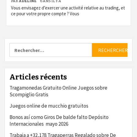
PAR
ADELINE
6 ANS IL Y A
Vous envisagez d’exercer une activité relative au trading, et
ce pour votre propre compte ? Vous
Rechercher :
Articles récents
Tragamonedas Gratuito Online Juegos sobre
Scompiglio Gratis
Juegos online de mucchio gratuitos
Bonos así­ como Giros De balde falto Depósito
Internacionales ️ mayo 2026
Trabaja a +32,178 Tragaperras Regalado sobre De