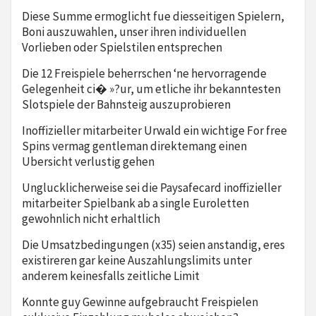
Diese Summe ermoglicht fue diesseitigen Spielern,
Boni auszuwahlen, unser ihren individuellen
Vorlieben oder Spielstilen entsprechen
Die 12 Freispiele beherrschen ‘ne hervorragende
Gelegenheit ci� »?ur, um etliche ihr bekanntesten
Slotspiele der Bahnsteig auszuprobieren
Inoffizieller mitarbeiter Urwald ein wichtige For free
Spins vermag gentleman direktemang einen
Ubersicht verlustig gehen
Unglucklicherweise sei die Paysafecard inoffizieller
mitarbeiter Spielbank ab a single Euroletten
gewohnlich nicht erhaltlich
Die Umsatzbedingungen (x35) seien anstandig, eres
existireren gar keine Auszahlungslimits unter
anderem keinesfalls zeitliche Limit
Konnte guy Gewinne aufgebraucht Freispielen