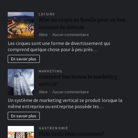
LOISIRS
Aller au cirque en famille pour un bon
moment de détente
sur
Aline
Aucun commentaire
Aller
Les cirques sont une forme de divertissement qui
au
comprend quelque chose pour à peu près…
cirque
en
En savoir plus
famille
pour
MARKETING
un
comment fonctionne le marketing
bon
vertical?
moment
de
sur
Aline
Aucun commentaire
détente
comment
Un système de marketing vertical se produit lorsque la
fonctionne
même entreprise ou entreprise possède les…
le
marketing
En savoir plus
vertical?
GASTRONOMIE
Maki sushi vous connaissez?