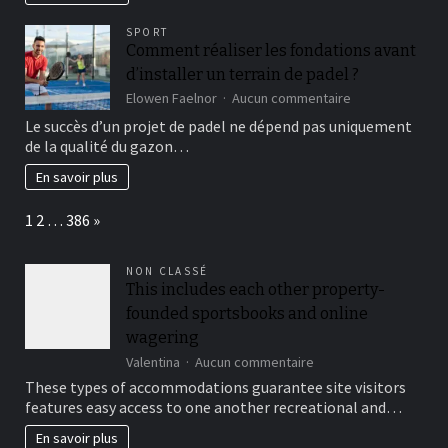
de
volaille
SPORT
variés
Comment réaliser les fondations avant
pour
d’installer un terrain de padel ?
toutes
les
sur
Elowen Faelnor
Aucun commentaire
occasions
Comment
Le succès d’un projet de padel ne dépend pas uniquement
réaliser
de la qualité du gazon…
les
fondations
En savoir plus
avant
d’installer
Page:
Next
1
2
…
386
»
un
terrain
de
NON CLASSÉ
padel
This includes each other property-
?
founded sportsbooks and online
wagering
sur
Valentina
Aucun commentaire
This
These types of accommodations guarantee site visitors
includes
features easy access to one another recreational and…
each
other
En savoir plus