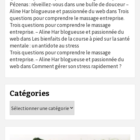
Pézenas : réveillez-vous dans une bulle de douceur –
Aline Har blogueuse et passionnée du web
dans
Trois
questions pour comprendre le massage entreprise.
Trois questions pour comprendre le massage
entreprise. – Aline Har blogueuse et passionnée du
web
dans
Les bienfaits de la course à pied sur la santé
mentale : un antidote au stress
Trois questions pour comprendre le massage
entreprise. – Aline Har blogueuse et passionnée du
web
dans
Comment gérer son stress rapidement ?
Catégories
Catégories