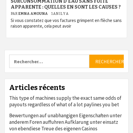
SURCONSOMMATION D’EAU SANS FUITE
APPARENTE : QUELLES EN SONT LES CAUSES ?
PAR
EMNA AMOUNA
1 AN IL Y A
Si vous constatez que vos factures grimpent en flèche sans
raison apparente, cela peut avoir
Rechercher :
Articles récents
This type of machines supply the exact same odds of
payouts regardless of what of a lot paylines you bet
Bewertungen auf unabhangigen Eigenschaften unter
anderem Foren auffuhren Aufklarung unter einsatz
von ebendiese Treue des eigenen Casinos