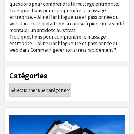
questions pour comprendre le massage entreprise.
Trois questions pour comprendre le massage
entreprise. – Aline Har blogueuse et passionnée du
web
dans
Les bienfaits de la course à pied sur la santé
mentale : un antidote au stress
Trois questions pour comprendre le massage
entreprise. – Aline Har blogueuse et passionnée du
web
dans
Comment gérer son stress rapidement ?
Catégories
Catégories