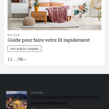
MAISON
Guide pour faire votre lit rapidement
Voir article complet
Page:
Next
1
2
…
786
»
LOISIRS
Aller au cirque en famille pour un bon
moment de détente
sur
Aline
Aucun commentaire