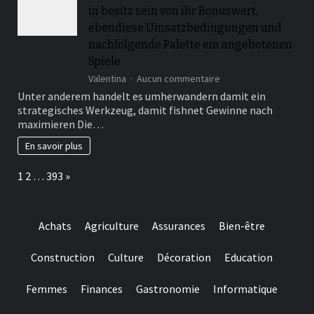
in besitz sein von ihr Bonuswert,
wesentlich
hoheren
ebendiese Umsatzbedingungen und
Spesen
nachfolgende Palette ein angebotenen
en
Spiele
bloc
sur
Valentina
Aucun commentaire
Hinten
Unter anderem handelt es umherwandern damit ein
einen
strategisches Werkzeug, damit fishnet Gewinne nach
entscheidenden
maximieren Die…
Faktoren
in
En savoir plus
besitz
sein
Page:
Next
1
2
…
393
»
von
ihr
Bonuswert,
ebendiese
Achats
Agriculture
Assurances
Bien-être
Umsatzbedingungen
und
nachfolgende
Construction
Culture
Décoration
Education
Palette
ein
Femmes
Finances
Gastronomie
Informatique
angebotenen
Spiele