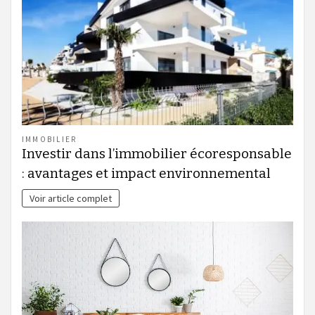
IMMOBILIER
Investir dans l’immobilier écoresponsable
: avantages et impact environnemental
Voir article complet