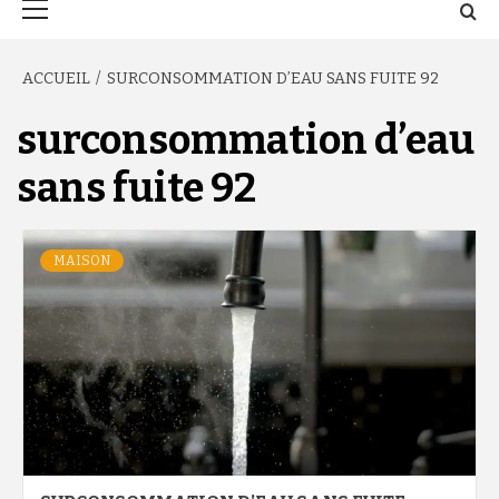
principal
ACCUEIL
SURCONSOMMATION D’EAU SANS FUITE 92
surconsommation d’eau
sans fuite 92
MAISON