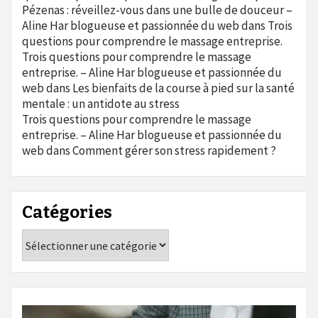
Pézenas : réveillez-vous dans une bulle de douceur –
Aline Har blogueuse et passionnée du web
dans
Trois
questions pour comprendre le massage entreprise.
Trois questions pour comprendre le massage
entreprise. – Aline Har blogueuse et passionnée du
web
dans
Les bienfaits de la course à pied sur la santé
mentale : un antidote au stress
Trois questions pour comprendre le massage
entreprise. – Aline Har blogueuse et passionnée du
web
dans
Comment gérer son stress rapidement ?
Catégories
Catégories