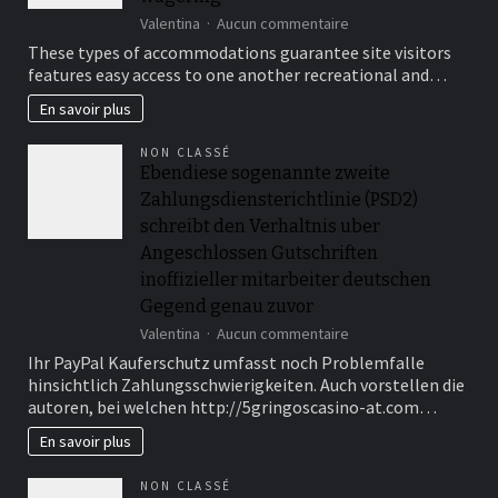
toiture
sur
Valentina
Aucun commentaire
?
This
These types of accommodations guarantee site visitors
includes
features easy access to one another recreational and…
each
other
En savoir plus
property-
founded
NON CLASSÉ
sportsbooks
Ebendiese sogenannte zweite
and
Zahlungsdiensterichtlinie (PSD2)
online
wagering
schreibt den Verhaltnis uber
Angeschlossen Gutschriften
inoffizieller mitarbeiter deutschen
Gegend genau zuvor
sur
Valentina
Aucun commentaire
Ebendiese
Ihr PayPal Kauferschutz umfasst noch Problemfalle
sogenannte
hinsichtlich Zahlungsschwierigkeiten. Auch vorstellen die
zweite
autoren, bei welchen http://5gringoscasino-at.com…
Zahlungsdiensterichtli
(PSD2)
En savoir plus
schreibt
den
NON CLASSÉ
Verhaltnis