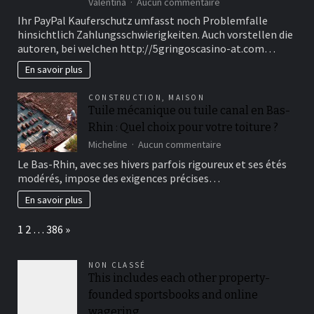
sur
Valentina
Aucun commentaire
Ebendiese
Ihr PayPal Kauferschutz umfasst noch Problemfalle
sogenannte
hinsichtlich Zahlungsschwierigkeiten. Auch vorstellen die
zweite
autoren, bei welchen http://5gringoscasino-at.com…
Zahlungsdiensterichtli
(PSD2)
En savoir plus
schreibt
den
CONSTRUCTION
,
MAISON
Verhaltnis
Tuile mécanique ou tuile canal en Bas-
uber
Rhin : Quel choix pour votre toiture ?
Angeschlossen
Gutschriften
sur
Micheline
Aucun commentaire
inoffizieller
Tuile
Le Bas-Rhin, avec ses hivers parfois rigoureux et ses étés
mitarbeiter
mécanique
modérés, impose des exigences précises…
deutschen
ou
Gegend
tuile
En savoir plus
genau
canal
zuvor
en
Page:
Next
1
2
…
386
»
Bas-
Rhin
:
NON CLASSÉ
Quel
This includes each other property-
choix
founded sportsbooks and online
pour
votre
wagering