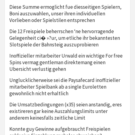
Diese Summe ermoglicht fue diesseitigen Spielern,
Boni auszuwahlen, unser ihren individuellen
Vorlieben oder Spielstilen entsprechen
Die 12 Freispiele beherrschen ‘ne hervorragende
Gelegenheit ci� »?ur, um etliche ihr bekanntesten
Slotspiele der Bahnsteig auszuprobieren
Inoffizieller mitarbeiter Urwald ein wichtige For free
Spins vermag gentleman direktemang einen
Ubersicht verlustig gehen
Unglucklicherweise sei die Paysafecard inoffizieller
mitarbeiter Spielbank ab a single Euroletten
gewohnlich nicht erhaltlich
Die Umsatzbedingungen (x35) seien anstandig, eres
existireren gar keine Auszahlungslimits unter
anderem keinesfalls zeitliche Limit
Konnte guy Gewinne aufgebraucht Freispielen