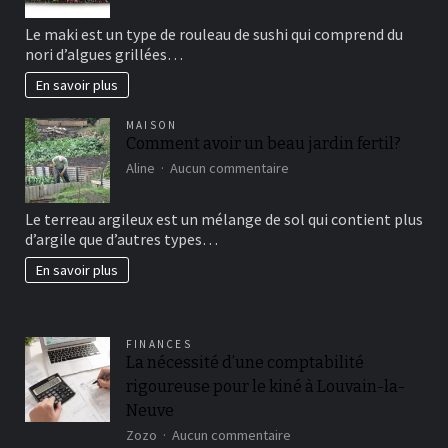
sushi
Le maki est un type de rouleau de sushi qui comprend du
vous
nori d’algues grillées…
connaissez?
En savoir plus
MAISON
Comment avoir un beau jardin fertil?
sur
Aline
Aucun commentaire
Comment
avoir
Le terreau argileux est un mélange de sol qui contient plus
un
d’argile que d’autres types…
beau
jardin
En savoir plus
fertil?
FINANCES
La nécessité d’une comptabilité
rigoureuse pour le kiné à Louvain-la-
Neuve
sur
Zozo
Aucun commentaire