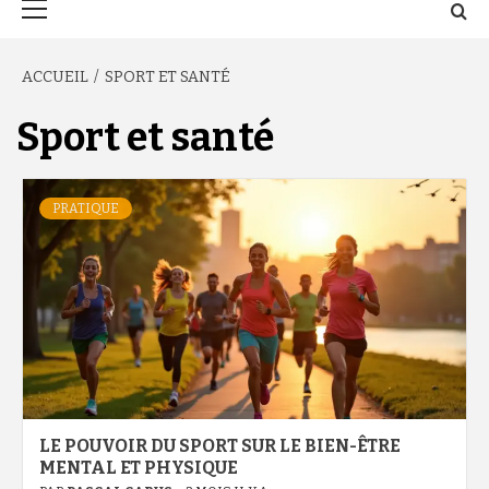
principal
ACCUEIL
SPORT ET SANTÉ
Sport et santé
PRATIQUE
LE POUVOIR DU SPORT SUR LE BIEN-ÊTRE
MENTAL ET PHYSIQUE