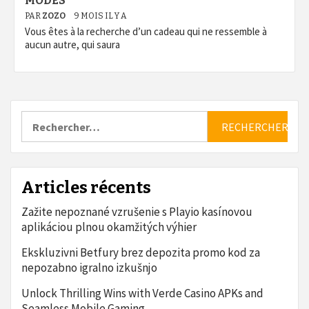
MODES
PAR
ZOZO
9 MOIS IL Y A
Vous êtes à la recherche d’un cadeau qui ne ressemble à
aucun autre, qui saura
Rechercher :
Articles récents
Zažite nepoznané vzrušenie s Playio kasínovou
aplikáciou plnou okamžitých výhier
Ekskluzivni Betfury brez depozita promo kod za
nepozabno igralno izkušnjo
Unlock Thrilling Wins with Verde Casino APKs and
Seamless Mobile Gaming