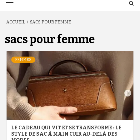
principal
ACCUEIL
SACS POUR FEMME
sacs pour femme
FEMMES
LE CADEAU QUI VIT ET SE TRANSFORME : LE
STYLE DE SAC À MAIN CUIR AU-DELÀ DES