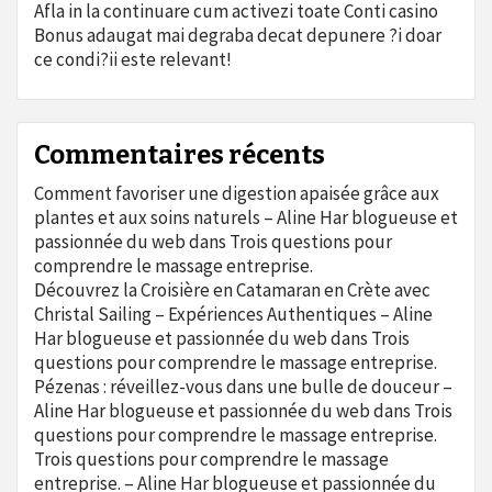
Afla in la continuare cum activezi toate Conti casino
Bonus adaugat mai degraba decat depunere ?i doar
ce condi?ii este relevant!
Commentaires récents
Comment favoriser une digestion apaisée grâce aux
plantes et aux soins naturels – Aline Har blogueuse et
passionnée du web
dans
Trois questions pour
comprendre le massage entreprise.
Découvrez la Croisière en Catamaran en Crète avec
Christal Sailing – Expériences Authentiques – Aline
Har blogueuse et passionnée du web
dans
Trois
questions pour comprendre le massage entreprise.
Pézenas : réveillez-vous dans une bulle de douceur –
Aline Har blogueuse et passionnée du web
dans
Trois
questions pour comprendre le massage entreprise.
Trois questions pour comprendre le massage
entreprise. – Aline Har blogueuse et passionnée du