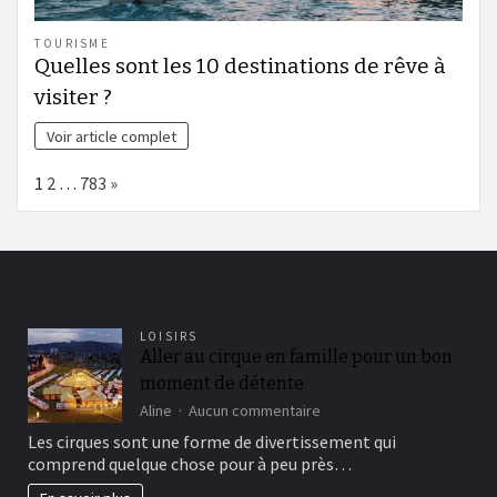
TOURISME
Quelles sont les 10 destinations de rêve à
visiter ?
Voir article complet
Page:
Next
1
2
…
783
»
LOISIRS
Aller au cirque en famille pour un bon
moment de détente
sur
Aline
Aucun commentaire
Aller
Les cirques sont une forme de divertissement qui
au
comprend quelque chose pour à peu près…
cirque
en