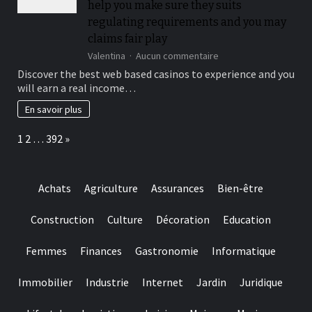
between
every
help you make sure they suits
5
playoff
regulating requirements and you may
and
game
claims fair play
25
%,
sur
Valentina
Aucun commentaire
while
Verifying
Discover the best web based casinos to experience and you
you
the
will earn a real income…
are
fresh
slots
licenses
En savoir plus
constantly
off
amount
an
Page:
Next
1
2
…
392
»
getting
american
100%
on-
line
casino
Achats
Agriculture
Assurances
Bien-être
is
important
to
Construction
Culture
Décoration
Education
help
you
Femmes
Finances
Gastronomie
Informatique
make
sure
they
Immobilier
Industrie
Internet
Jardin
Juridique
suits
regulating