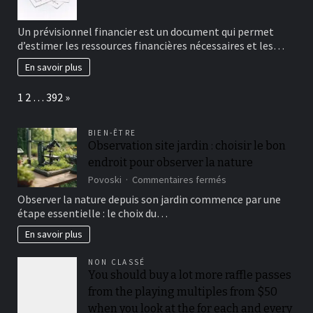
Qu’est-
Vendée
ce
Un prévisionnel financier est un document qui permet
qu’un
d’estimer les ressources financières nécessaires et les…
prévisionnel
financier
En savoir plus
?
Page:
Next
1
2
…
392
»
BIEN-ÊTRE
Observation site jardin : choisir le bon
endroit pour observer la nature
sur
Povoski
Commentaires fermés
Observation
Observer la nature depuis son jardin commence par une
site
étape essentielle : le choix du…
jardin
:
En savoir plus
choisir
le
NON CLASSÉ
bon
You should buy a lot more raffle passes
endroit
from the playing multiples from $50
pour
observer
when you look at the for each and every