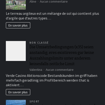
sur
Aline
Aucun commentaire
Comment
avoir
Le terreau argileux est un mélange de sol qui contient plus
un
d’argile que d’autres types…
beau
jardin
En savoir plus
fertil?
NON CLASSÉ
Die Umsatzbedingungen (x35) seien
anstandig, eres existireren gar keine
Auszahlungslimits unter anderem
keinesfalls zeitliche Limit
sur
Valentina
Aucun commentaire
Die
Verde Casino Aktionscode Bestandskunden im griff haben
Umsatzbedingungen
mehrfach geradlinig im Profilbereich werden that is
(x35)
aktiviert…
seien
anstandig,
En savoir plus
eres
existireren
SPORT
gar