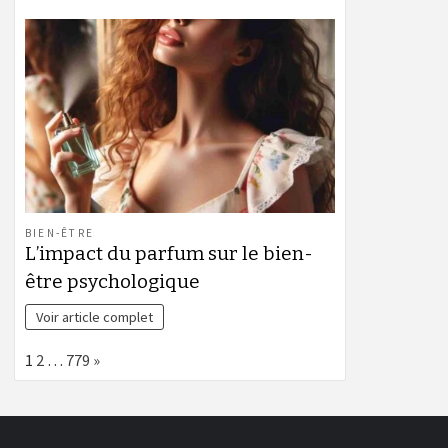
BIEN-ÊTRE
L’impact du parfum sur le bien-
être psychologique
Voir article complet
Page:
Next
1
2
…
779
»