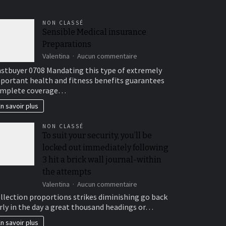
NON CLASSÉ
Sensible Medical insurance
Preparations
sur
Valentina
Aucun commentaire
Sensible
stbuyer 0708 Mandating this type of extremely
Medical
portant health and fitness benefits guarantees
insurance
mplete coverage…
Preparations
n savoir plus
NON CLASSÉ
To suit your security, you’ll be
locked out immediately following
3 hit a brick wall journal-within
the attempts
sur
Valentina
Aucun commentaire
To
llection proportions strikes diminishing go back
suit
rly in the day a great thousand headings or…
your
security,
n savoir plus