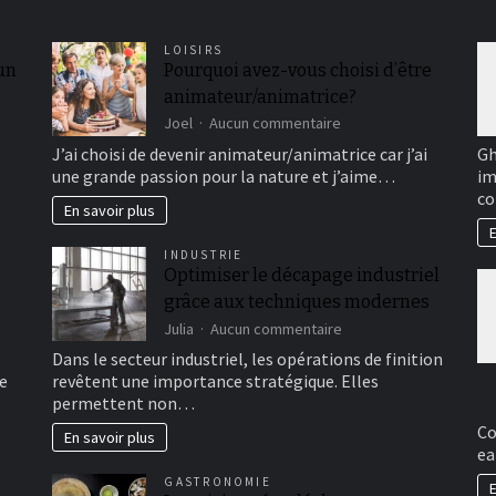
LOISIRS
 un
Pourquoi avez-vous choisi d’être
animateur/animatrice?
sur
Joel
Aucun commentaire
Pourquoi
J’ai choisi de devenir animateur/animatrice car j’ai
Gh
avez-
une grande passion pour la nature et j’aime…
im
vous
co
choisi
En savoir plus
d’être
E
animateur/animatrice?
INDUSTRIE
Optimiser le décapage industriel
grâce aux techniques modernes
sur
Julia
Aucun commentaire
Optimiser
Dans le secteur industriel, les opérations de finition
le
e
revêtent une importance stratégique. Elles
décapage
permettent non…
industriel
grâce
Co
En savoir plus
aux
ea
techniques
GASTRONOMIE
modernes
E