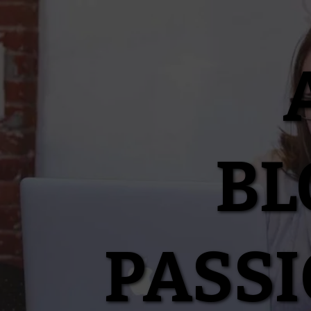
Aller
au
contenu
BL
PASS