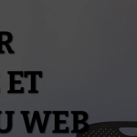
R
 ET
U WEB