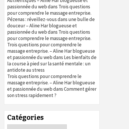
Authentiques – Aline Har blogueuse et
passionnée du web
dans
Trois questions
pour comprendre le massage entreprise.
Pézenas : réveillez-vous dans une bulle de
douceur – Aline Har blogueuse et
passionnée du web
dans
Trois questions
pour comprendre le massage entreprise.
Trois questions pour comprendre le
massage entreprise. – Aline Har blogueuse
et passionnée du web
dans
Les bienfaits de
la course à pied sur la santé mentale : un
antidote au stress
Trois questions pour comprendre le
massage entreprise. – Aline Har blogueuse
et passionnée du web
dans
Comment gérer
son stress rapidement ?
Catégories
Catégories