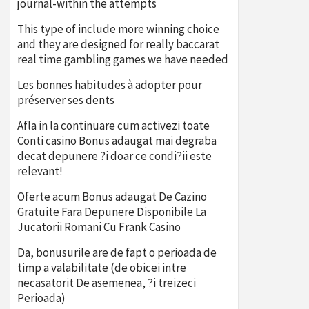
journal-within the attempts
This type of include more winning choice
and they are designed for really baccarat
real time gambling games we have needed
Les bonnes habitudes à adopter pour
préserver ses dents
Afla in la continuare cum activezi toate
Conti casino Bonus adaugat mai degraba
decat depunere ?i doar ce condi?ii este
relevant!
Oferte acum Bonus adaugat De Cazino
Gratuite Fara Depunere Disponibile La
Jucatorii Romani Cu Frank Casino
Da, bonusurile are de fapt o perioada de
timp a valabilitate (de obicei intre
necasatorit De asemenea, ?i treizeci
Perioada)