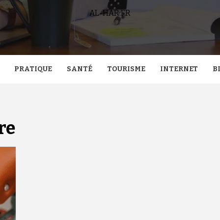
AL-HAR.FR
PRATIQUE
SANTÉ
TOURISME
INTERNET
B
re