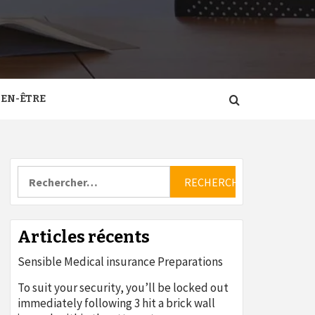
IEN-ÊTRE
Rechercher :
Articles récents
Sensible Medical insurance Preparations
To suit your security, you’ll be locked out
immediately following 3 hit a brick wall