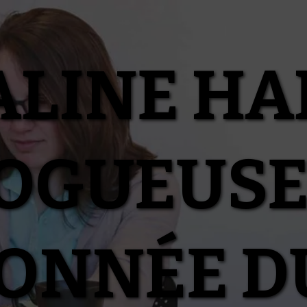
ALINE HA
OGUEUSE
IONNÉE D