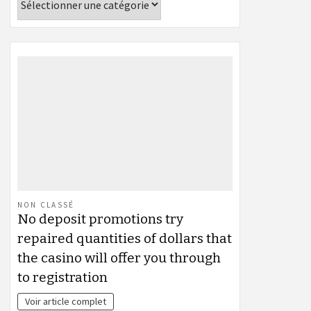
NON CLASSÉ
No deposit promotions try
repaired quantities of dollars that
the casino will offer you through
to registration
Voir article complet