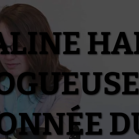
ALINE HA
OGUEUSE
IONNÉE D