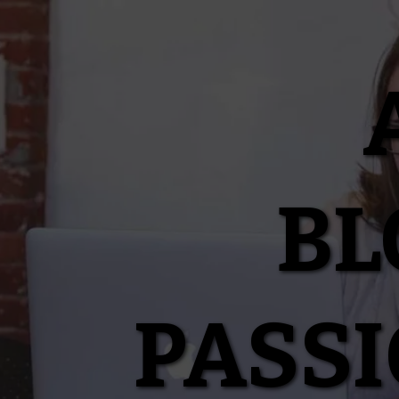
Aller
au
contenu
BL
PASS