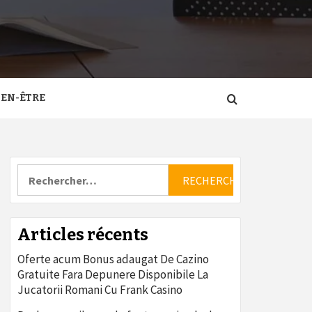
IEN-ÊTRE
Rechercher :
Articles récents
Oferte acum Bonus adaugat De Cazino
Gratuite Fara Depunere Disponibile La
Jucatorii Romani Cu Frank Casino