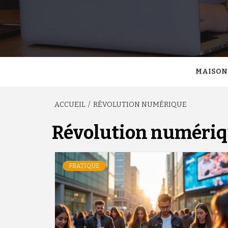
MAISON
ACCUEIL
RÉVOLUTION NUMÉRIQUE
Révolution numéri
PRATIQUE