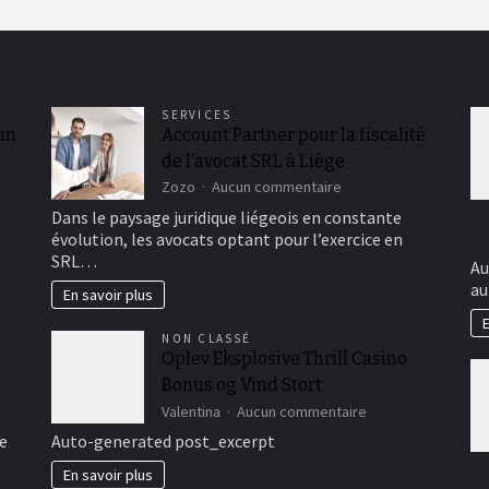
SERVICES
 un
Account Partner pour la fiscalité
de l’avocat SRL à Liège
sur
Zozo
Aucun commentaire
Account
Dans le paysage juridique liégeois en constante
Partner
évolution, les avocats optant pour l’exercice en
pour
SRL…
la
Au
fiscalité
au
En savoir plus
de
E
l’avocat
NON CLASSÉ
SRL
Oplev Eksplosive Thrill Casino
à
Liège
Bonus og Vind Stort
sur
Valentina
Aucun commentaire
Oplev
e
Auto-generated post_excerpt
Eksplosive
Thrill
En savoir plus
Casino