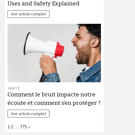
Uses and Safety Explained
Voir article complet
SANTÉ
Comment le bruit impacte notre
écoute et comment s’en protéger ?
Voir article complet
Page:
Next
1
2
…
775
»