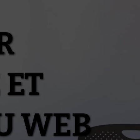
R
 ET
U WEB