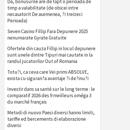
Da, bonusurile are de fapt o perioada de
timp a valabilitate (de obicei intre
necasatorit De asemenea, ?i treizeci
Perioada)
Seven Casino Fillip Fara Depunere 2025
nenumarate Gyrate Gratuite
Ofertele din cauza Fillip in locul depunere
sunt unele dintre Tipuri mai cautate in la
randul jucatorilor Out of Romania
Totu?i, ca ceva care Vei primi ABSOLVE,
exista cu siguran?a avantaje ?i de?inu?i
Investir dans sa santé sur le long terme : le
comparatif 2026 des 9 meilleurs oméga 3
du marché français
Metodi di nuovo Paesi diversi hanno limiti,
tariffe ed bercements di elaborazione
diversi