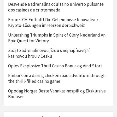
Desvende a adrenalina oculta no universo pulsante
dos casinos de criptomoeda
Frumzi CH Enthüllt Die Geheimnisse Innovativer
Krypto-Lösungen im Herzen der Schweiz
Unleashing Triumphs in Spins of Glory Nederland An
Epic Quest for Victory
Zažijte adrenalinovou jízdu s nejnapínavější
kasinovou hrou v Česku
Oplev Eksplosive Thrill Casino Bonus og Vind Stort
Embark on a daring chicken road adventure through
the thrill-filled casino game
Oppdag Norges Beste Vannkasinospill og Eksklusive
Bonuser