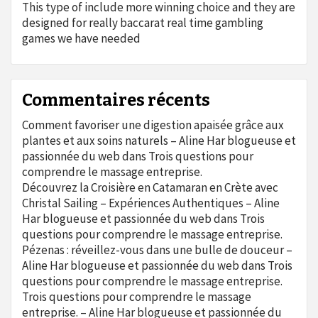
This type of include more winning choice and they are
designed for really baccarat real time gambling
games we have needed
Commentaires récents
Comment favoriser une digestion apaisée grâce aux
plantes et aux soins naturels – Aline Har blogueuse et
passionnée du web
dans
Trois questions pour
comprendre le massage entreprise.
Découvrez la Croisière en Catamaran en Crète avec
Christal Sailing – Expériences Authentiques – Aline
Har blogueuse et passionnée du web
dans
Trois
questions pour comprendre le massage entreprise.
Pézenas : réveillez-vous dans une bulle de douceur –
Aline Har blogueuse et passionnée du web
dans
Trois
questions pour comprendre le massage entreprise.
Trois questions pour comprendre le massage
entreprise. – Aline Har blogueuse et passionnée du