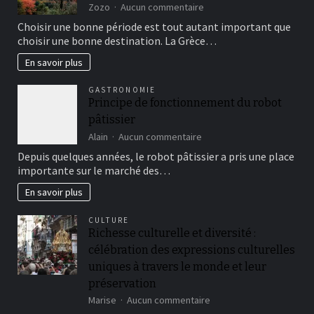
premios
sur
Zozo
Aucun commentaire
increíbles
Les
Choisir une bonne période est tout autant important que
meilleures
choisir une bonne destination. La Grèce…
périodes
pour
En savoir plus
des
vacances
GASTRONOMIE
en
Principe de fonctionnement du robot
Grèce
pâtissier
sur
Alain
Aucun commentaire
Principe
Depuis quelques années, le robot pâtissier a pris une place
de
importante sur le marché des…
fonctionnement
du
En savoir plus
robot
pâtissier
CULTURE
Richesse culturelle et diversité :
célébration des expressions culturelles
uniques à travers le monde et leur
préservation
sur
Marise
Aucun commentaire
Richesse