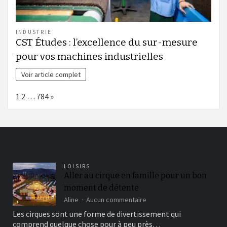
INDUSTRIE
CST Études : l’excellence du sur-mesure
pour vos machines industrielles
Voir article complet
Page:
Next
1
2
…
784
»
LOISIRS
Aller au cirque en famille pour un bon
moment de détente
sur
Aline
Aucun commentaire
Aller
Les cirques sont une forme de divertissement qui
au
comprend quelque chose pour à peu près…
cirque