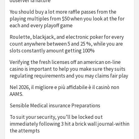
observer la nature
You should buy a lot more raffle passes from the
playing multiples from $50 when you look at the for
each and every playoff game
Roulette, blackjack, and electronic poker for every
count anywhere between 5 and 25 %, while you are
slots constantly amount getting 100%
Verifying the fresh licenses off an american on-line
casino is important to help you make sure they suits
regulating requirements and you may claims fair play
Nel 2026, il migliore e più affidabile è il casinò non
AAMS.
Sensible Medical insurance Preparations
To suit your security, you’ll be locked out
immediately following 3 hit a brick wall journal-within
the attempts