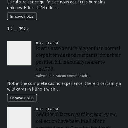
La culture est ce qui fait de nous des êtres humains
culturelle
uniques. Elle est l’étoffe…
et
diversité
En savoir plus
:
célébration
Page:
Next
1
2
…
392
»
des
expressions
culturelles
NON CLASSÉ
uniques
Rivers have a much bigger than normal
à
corps from desk participants, thus their
travers
le
position full is actually nearer to
monde
one,000
et
sur
Valentina
Aucun commentaire
leur
Rivers
préservation
Not in the complete casino experience, there is certainly a
have
wild cards in Illinois with…
a
much
En savoir plus
bigger
than
NON CLASSÉ
normal
Additional facts regarding your game
corps
collection have been in all of our
from
desk