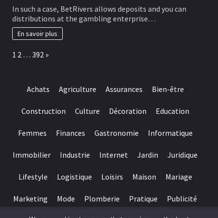
You
In such a case, BetRivers allows deposits and you can
should
distributions at the gambling enterprise…
buy
a
En savoir plus
lot
more
Page:
Next
1
2
…
392
»
raffle
passes
from
the
Achats
Agriculture
Assurances
Bien-être
playing
multiples
from
Construction
Culture
Décoration
Education
$50
when
Femmes
Finances
Gastronomie
Informatique
you
look
at
Immobilier
Industrie
Internet
Jardin
Juridique
the
for
Lifestyle
Logistique
Loisirs
Maison
Mariage
each
and
every
Marketing
Mode
Plomberie
Pratique
Publicité
playoff
game