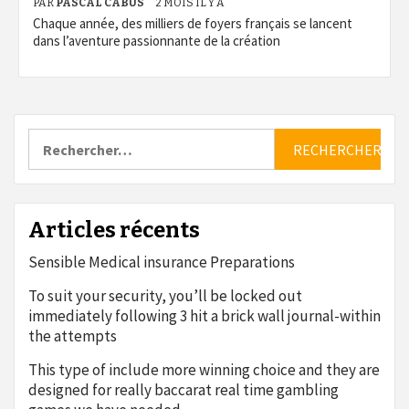
PAR
PASCAL CABUS
2 MOIS IL Y A
Chaque année, des milliers de foyers français se lancent
dans l’aventure passionnante de la création
Rechercher :
Articles récents
Sensible Medical insurance Preparations
To suit your security, you’ll be locked out
immediately following 3 hit a brick wall journal-within
the attempts
This type of include more winning choice and they are
designed for really baccarat real time gambling