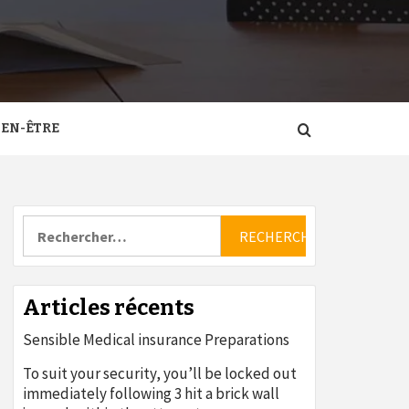
IEN-ÊTRE
Rechercher :
Articles récents
Sensible Medical insurance Preparations
To suit your security, you’ll be locked out
immediately following 3 hit a brick wall