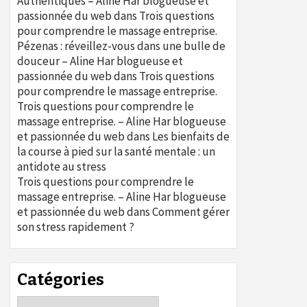
Authentiques – Aline Har blogueuse et
passionnée du web
dans
Trois questions
pour comprendre le massage entreprise.
Pézenas : réveillez-vous dans une bulle de
douceur – Aline Har blogueuse et
passionnée du web
dans
Trois questions
pour comprendre le massage entreprise.
Trois questions pour comprendre le
massage entreprise. – Aline Har blogueuse
et passionnée du web
dans
Les bienfaits de
la course à pied sur la santé mentale : un
antidote au stress
Trois questions pour comprendre le
massage entreprise. – Aline Har blogueuse
et passionnée du web
dans
Comment gérer
son stress rapidement ?
Catégories
Catégories