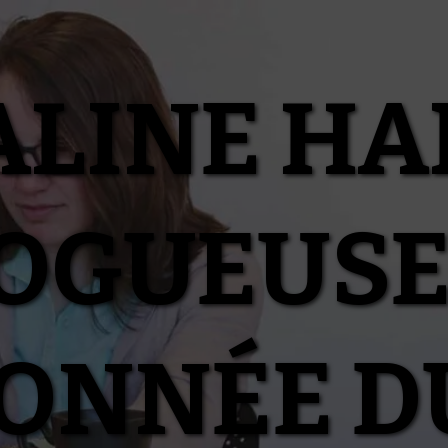
ALINE HA
OGUEUSE
IONNÉE D