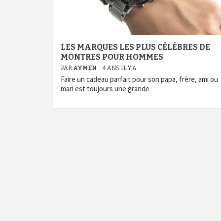
LES MARQUES LES PLUS CÉLÈBRES DE
MONTRES POUR HOMMES
PAR
AYMEN
4 ANS IL Y A
Faire un cadeau parfait pour son papa, frère, ami ou
mari est toujours une grande