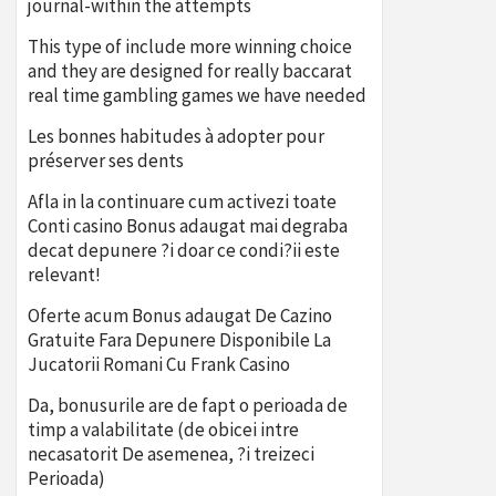
journal-within the attempts
This type of include more winning choice
and they are designed for really baccarat
real time gambling games we have needed
Les bonnes habitudes à adopter pour
préserver ses dents
Afla in la continuare cum activezi toate
Conti casino Bonus adaugat mai degraba
decat depunere ?i doar ce condi?ii este
relevant!
Oferte acum Bonus adaugat De Cazino
Gratuite Fara Depunere Disponibile La
Jucatorii Romani Cu Frank Casino
Da, bonusurile are de fapt o perioada de
timp a valabilitate (de obicei intre
necasatorit De asemenea, ?i treizeci
Perioada)