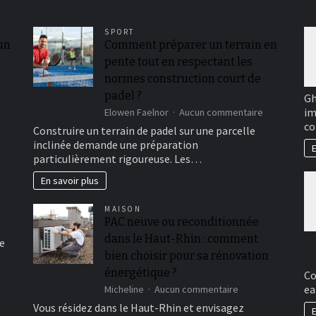
SPORT
 un
Comment préparer un terrain en
pente tout en respectant les
normes construction court de
padel ?
Gh
im
sur
Elowen Faelnor
Aucun commentaire
Comment
co
Construire un terrain de padel sur une parcelle
préparer
inclinée demande une préparation
E
un
particulièrement rigoureuse. Les…
terrain
en
En savoir plus
pente
tout
MAISON
en
PAC neuve ou reconditionnée
respectant
dans le Haut-Rhin : comment
les
e
normes
bien choisir pour sa rénovation
constructio
énergétique ?
Co
court
ea
sur
de
Micheline
Aucun commentaire
PAC
padel
Vous résidez dans le Haut-Rhin et envisagez
E
neuve
?