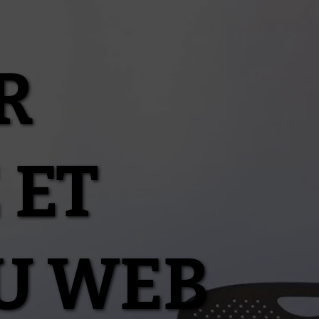
R
 ET
U WEB