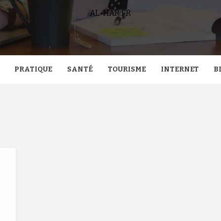
AL-HAR.FR
PRATIQUE
SANTÉ
TOURISME
INTERNET
B