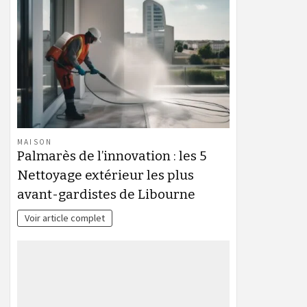
MAISON
Palmarès de l’innovation : les 5
Nettoyage extérieur les plus
avant-gardistes de Libourne
Voir article complet