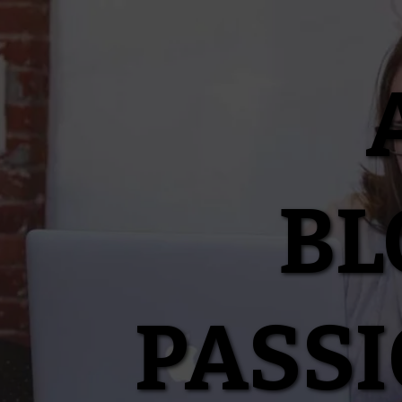
Aller
au
contenu
BL
PASS