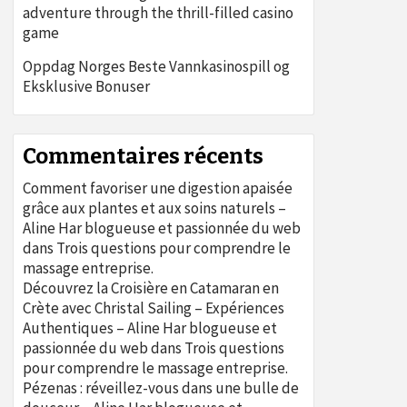
adventure through the thrill-filled casino
game
Oppdag Norges Beste Vannkasinospill og
Eksklusive Bonuser
Commentaires récents
Comment favoriser une digestion apaisée
grâce aux plantes et aux soins naturels –
Aline Har blogueuse et passionnée du web
dans
Trois questions pour comprendre le
massage entreprise.
Découvrez la Croisière en Catamaran en
Crète avec Christal Sailing – Expériences
Authentiques – Aline Har blogueuse et
passionnée du web
dans
Trois questions
pour comprendre le massage entreprise.
Pézenas : réveillez-vous dans une bulle de