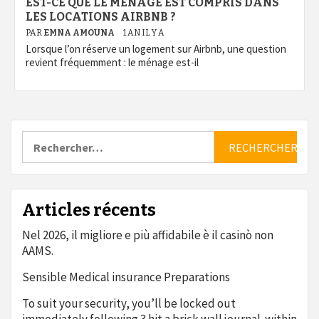
EST-CE QUE LE MÉNAGE EST COMPRIS DANS
LES LOCATIONS AIRBNB ?
PAR
EMNA AMOUNA
1 AN IL Y A
Lorsque l’on réserve un logement sur Airbnb, une question
revient fréquemment : le ménage est-il
Rechercher :
Articles récents
Nel 2026, il migliore e più affidabile è il casinò non
AAMS.
Sensible Medical insurance Preparations
To suit your security, you’ll be locked out