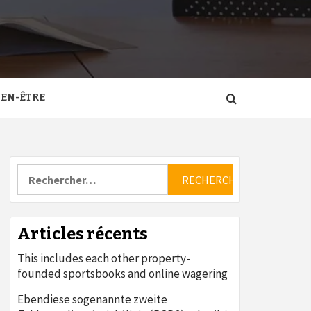
IEN-ÊTRE
Rechercher :
Articles récents
This includes each other property-
founded sportsbooks and online wagering
Ebendiese sogenannte zweite