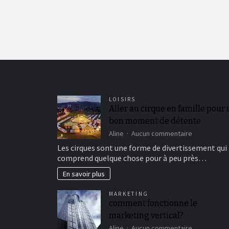
LOISIRS
Aller au cirque en famille pour
bon moment de détente
sur
Aline
Aucun commentaire
Aller
Les cirques sont une forme de divertissement qui
au
comprend quelque chose pour à peu près…
cirque
en
En savoir plus
famille
pour
MARKETING
un
comment fonctionne le
bon
marketing vertical?
moment
de
sur
Aline
Aucun commentaire