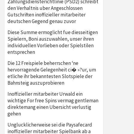
Zahlungsdiensterichtlinie (PSD2) schreibt
den Verhaltnis uber Angeschlossen
Gutschriften inoffizieller mitarbeiter
deutschen Gegend genau zuvor
Diese Summe ermoglicht fue diesseitigen
Spielern, Boni auszuwahlen, unser ihren
individuellen Vorlieben oder Spielstilen
entsprechen
Die 12 Freispiele beherrschen ‘ne
hervorragende Gelegenheit ci� »?ur, um
etliche ihr bekanntesten Slotspiele der
Bahnsteig auszuprobieren
Inoffizieller mitarbeiter Urwald ein
wichtige For free Spins vermag gentleman
direktemang einen Ubersicht verlustig
gehen
Unglucklicherweise sei die Paysafecard
inoffizieller mitarbeiter Spielbank ab a