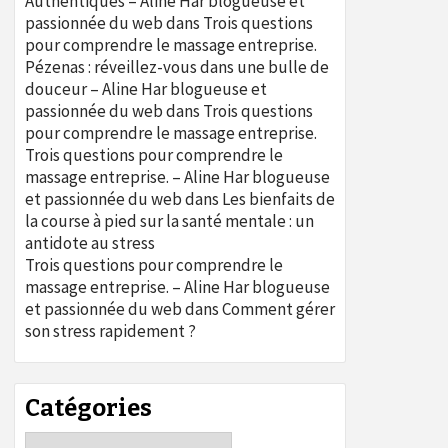
Authentiques – Aline Har blogueuse et
passionnée du web
dans
Trois questions
pour comprendre le massage entreprise.
Pézenas : réveillez-vous dans une bulle de
douceur – Aline Har blogueuse et
passionnée du web
dans
Trois questions
pour comprendre le massage entreprise.
Trois questions pour comprendre le
massage entreprise. – Aline Har blogueuse
et passionnée du web
dans
Les bienfaits de
la course à pied sur la santé mentale : un
antidote au stress
Trois questions pour comprendre le
massage entreprise. – Aline Har blogueuse
et passionnée du web
dans
Comment gérer
son stress rapidement ?
Catégories
Catégories