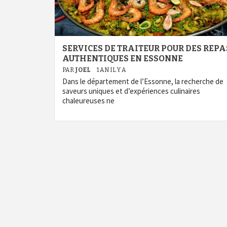
SERVICES DE TRAITEUR POUR DES REPA
AUTHENTIQUES EN ESSONNE
PAR
JOEL
1 AN IL Y A
Dans le département de l’Essonne, la recherche de
saveurs uniques et d’expériences culinaires
chaleureuses ne