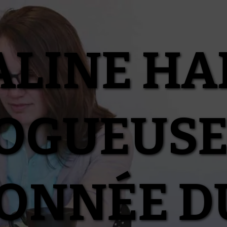
ALINE HA
OGUEUSE
IONNÉE D