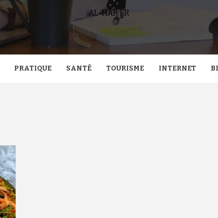
AL-HAR.FR
PRATIQUE
SANTÉ
TOURISME
INTERNET
B