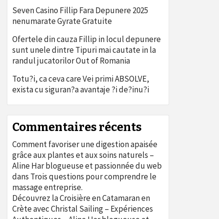
Seven Casino Fillip Fara Depunere 2025
nenumarate Gyrate Gratuite
Ofertele din cauza Fillip in locul depunere
sunt unele dintre Tipuri mai cautate in la
randul jucatorilor Out of Romania
Totu?i, ca ceva care Vei primi ABSOLVE,
exista cu siguran?a avantaje ?i de?inu?i
Commentaires récents
Comment favoriser une digestion apaisée
grâce aux plantes et aux soins naturels –
Aline Har blogueuse et passionnée du web
dans
Trois questions pour comprendre le
massage entreprise.
Découvrez la Croisière en Catamaran en
Crète avec Christal Sailing – Expériences