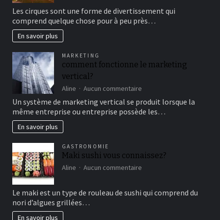
Aller
Les cirques sont une forme de divertissement qui
au
comprend quelque chose pour à peu près…
cirque
en
En savoir plus
famille
pour
MARKETING
un
comment fonctionne le marketing
bon
vertical?
moment
de
sur
Aline
Aucun commentaire
détente
comment
Un système de marketing vertical se produit lorsque la
fonctionne
même entreprise ou entreprise possède les…
le
marketing
En savoir plus
vertical?
GASTRONOMIE
Maki sushi vous connaissez?
sur
Aline
Aucun commentaire
Maki
sushi
Le maki est un type de rouleau de sushi qui comprend du
vous
nori d’algues grillées…
connaissez?
En savoir plus