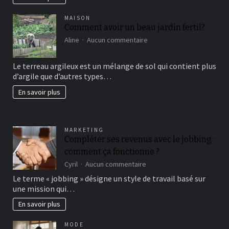
MAISON
Comment avoir un beau jardin fertil?
sur
Aline
Aucun commentaire
Comment
avoir
Le terreau argileux est un mélange de sol qui contient plus
un
d’argile que d’autres types…
beau
jardin
En savoir plus
fertil?
MARKETING
Compléter ses revenus avec le jobbing :
comment ça fonctionne ?
sur
Cyril
Aucun commentaire
Compléter
Le terme « jobbing » désigne un style de travail basé sur
ses
une mission qui…
revenus
avec
En savoir plus
le
jobbing
MODE
: