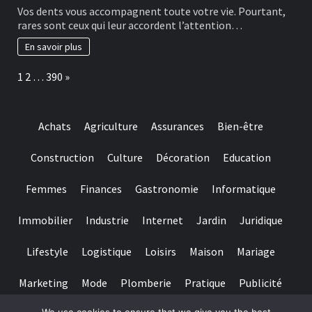
designed
Les
Vos dents vous accompagnent toute votre vie. Pourtant,
for
bonnes
rares sont ceux qui leur accordent l’attention…
really
habitudes
baccarat
à
En savoir plus
real
adopter
time
pour
Page:
Next
1
2
…
390
»
gambling
préserver
games
ses
we
dents
have
Achats
Agriculture
Assurances
Bien-être
needed
Construction
Culture
Décoration
Education
Femmes
Finances
Gastronomie
Informatique
Immobilier
Industrie
Internet
Jardin
Juridique
Lifestyle
Logistique
Loisirs
Maison
Mariage
Marketing
Mode
Plomberie
Pratique
Publicité