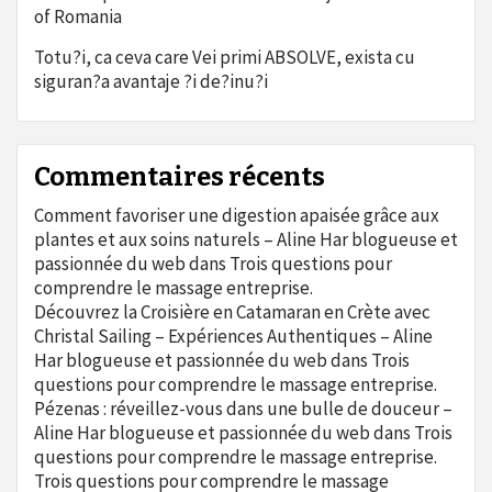
of Romania
Totu?i, ca ceva care Vei primi ABSOLVE, exista cu
siguran?a avantaje ?i de?inu?i
Commentaires récents
Comment favoriser une digestion apaisée grâce aux
plantes et aux soins naturels – Aline Har blogueuse et
passionnée du web
dans
Trois questions pour
comprendre le massage entreprise.
Découvrez la Croisière en Catamaran en Crète avec
Christal Sailing – Expériences Authentiques – Aline
Har blogueuse et passionnée du web
dans
Trois
questions pour comprendre le massage entreprise.
Pézenas : réveillez-vous dans une bulle de douceur –
Aline Har blogueuse et passionnée du web
dans
Trois
questions pour comprendre le massage entreprise.
Trois questions pour comprendre le massage