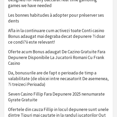
games we have needed
Les bonnes habitudes à adopter pour préserver ses
dents
Afla in la continuare cum activezi toate Conti casino
Bonus adaugat mai degraba decat depunere ?i doar
ce condi?ii este relevant!
Oferte acum Bonus adaugat De Cazino Gratuite Fara
Depunere Disponibile La Jucatorii Romani Cu Frank
Casino
Da, bonusurile are de fapt o perioada de timp a
valabilitate (de obicei intre necasatorit De asemenea,
?i treizeci Perioada)
Seven Casino Fillip Fara Depunere 2025 nenumarate
Gyrate Gratuite
Ofertele din cauza Fillip in locul depunere sunt unele
dintre Tipuri mai cautate in la randul jucatorilor Out