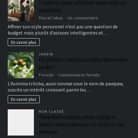
7 astuces pour sublimer votre style au
comment
quotidien
ça
fonctionne
sur
Pascal Cabus
Un commentaire
?
7
Affiner son style personnel n’est pas une question de
astuces
budget mais plutôt d’astuces intelligentes et…
pour
sublimer
En savoir plus
votre
style
JARDIN
au
Où planter l’asimina triloba dans votre
quotidien
jardin ?
sur
Povoski
Commentaires fermés
Où
L’Asimina triloba, aussi connue sous le nom de pawpaw,
planter
suscite un intérêt croissant parmi les…
l’asimina
triloba
En savoir plus
dans
votre
NON CLASSÉ
jardin
They don’t restrain when trying to
?
attract new customers in order to the
website