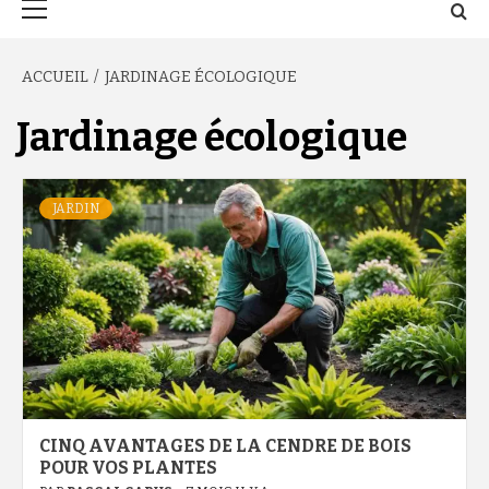
principal
ACCUEIL
JARDINAGE ÉCOLOGIQUE
Jardinage écologique
JARDIN
CINQ AVANTAGES DE LA CENDRE DE BOIS
POUR VOS PLANTES