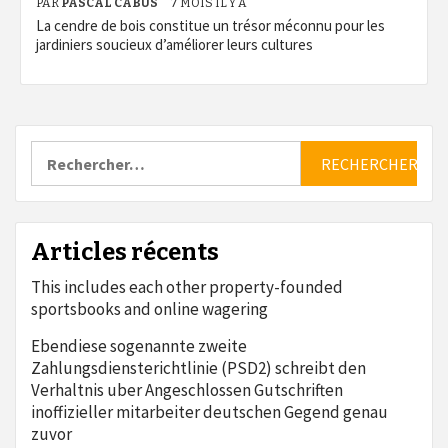
PAR
PASCAL CABUS
7 MOIS IL Y A
La cendre de bois constitue un trésor méconnu pour les
jardiniers soucieux d’améliorer leurs cultures
Rechercher :
Articles récents
This includes each other property-founded
sportsbooks and online wagering
Ebendiese sogenannte zweite
Zahlungsdiensterichtlinie (PSD2) schreibt den
Verhaltnis uber Angeschlossen Gutschriften
inoffizieller mitarbeiter deutschen Gegend genau
zuvor