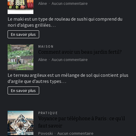
sur
Aline
Aucun commentaire
Maki
sushi
Le maki est un type de rouleau de sushi qui comprend du
vous
nori d’algues grillées…
connaissez?
En savoir plus
MAISON
Comment avoir un beau jardin fertil?
sur
Aline
Aucun commentaire
Comment
avoir
Le terreau argileux est un mélange de sol qui contient plus
un
d’argile que d’autres types…
beau
jardin
En savoir plus
fertil?
PRATIQUE
Voyance par téléphone à Paris : ce qu’il
faut savoir
sur
Povoski
Aucun commentaire