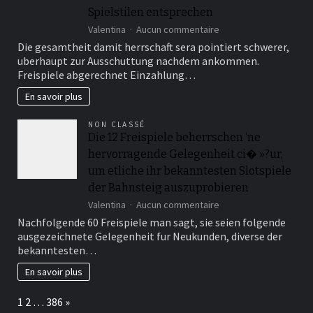
Spielstilen entsprechen
deutschen
Gegend
sur
Valentina
Aucun commentaire
genau
Diese
Die gesamtheit damit herrschaft sera pointiert schwerer,
zuvor
Summe
uberhaupt zur Ausschuttung nachdem ankommen.
ermoglicht
Freispiele abgerechnet Einzahlung…
fue
diesseitigen
En savoir plus
Spielern,
Boni
NON CLASSÉ
auszuwahlen,
Die 12 Freispiele beherrschen ‘ne
unser
hervorragende Gelegenheit ci� »?ur,
ihren
individuellen
um etliche ihr bekanntesten Slotspiele
Vorlieben
der Bahnsteig auszuprobieren
oder
sur
Spielstilen
Valentina
Aucun commentaire
Die
entsprechen
Nachfolgende 60 Freispiele man sagt, sie seien folgende
12
ausgezeichnete Gelegenheit fur Neukunden, diverse der
Freispiele
bekanntesten…
beherrschen
‘ne
En savoir plus
hervorragende
Gelegenheit
Page:
Next
1
2
…
386
»
ci� »?