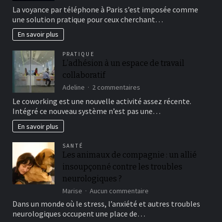
Voyance
La voyance par téléphone à Paris s’est imposée comme
par
une solution pratique pour ceux cherchant…
téléphone
à
En savoir plus
Paris
:
PRATIQUE
ce
L’adhésion à un espace de travail
qu’il
collaboratif
faut
savoir
sur
Adeline
2 commentaires
L’adhésion
Le coworking est une nouvelle activité assez récente.
à
Intégré ce nouveau système n’est pas une…
un
espace
En savoir plus
de
travail
SANTÉ
collaboratif
Les animaux de compagnie : un allié
insoupçonné contre les troubles
neurologiques ?
sur
Marise
Aucun commentaire
Les
Dans un monde où le stress, l’anxiété et autres troubles
animaux
neurologiques occupent une place de…
de