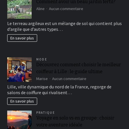
Comment avoir un beau jardin fertil?
sur
Aline
Aucun commentaire
Comment
avoir
Le terreau argileux est un mélange de sol qui contient plus
un
d’argile que d’autres types…
beau
jardin
En savoir plus
fertil?
MODE
Découvrez comment choisir le meilleur
coiffeur à Lille : le guide ultime
sur
Marise
Aucun commentaire
Découvrez
Lille, ville dynamique du nord de la France, regorge de
comment
salons de coiffure qui rivalisent…
choisir
le
En savoir plus
meilleur
coiffeur
PRATIQUE
à
Voyage en solo vs en groupe : choisir
Lille
votre aventure idéale
: