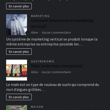
en
En savoir plus
famille
pour
MARKETING
un
comment fonctionne le marketing
bon
vertical?
moment
de
sur
Aline
Aucun commentaire
détente
comment
Un système de marketing vertical se produit lorsque la
fonctionne
même entreprise ou entreprise possède les…
le
marketing
En savoir plus
vertical?
GASTRONOMIE
Maki sushi vous connaissez?
sur
Aline
Aucun commentaire
Maki
sushi
Le maki est un type de rouleau de sushi qui comprend du
vous
nori d’algues grillées…
connaissez?
En savoir plus
MAISON