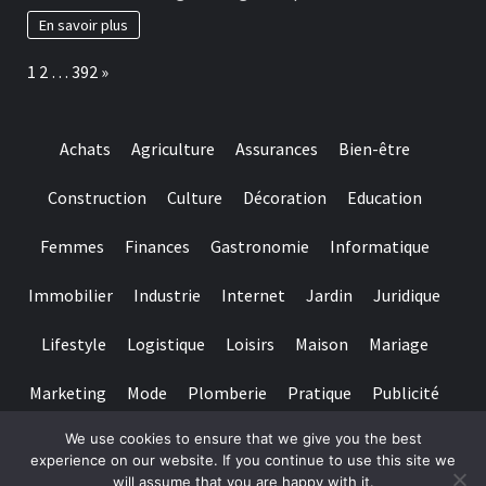
a
En savoir plus
lot
more
Page:
Next
1
2
…
392
»
raffle
passes
from
the
Achats
Agriculture
Assurances
Bien-être
playing
multiples
from
Construction
Culture
Décoration
Education
$50
when
Femmes
Finances
Gastronomie
Informatique
you
look
at
Immobilier
Industrie
Internet
Jardin
Juridique
the
for
Lifestyle
Logistique
Loisirs
Maison
Mariage
each
and
every
Marketing
Mode
Plomberie
Pratique
Publicité
playoff
game
We use cookies to ensure that we give you the best
Santé
Services
Sport
Textile
Tourisme
experience on our website. If you continue to use this site we
will assume that you are happy with it.