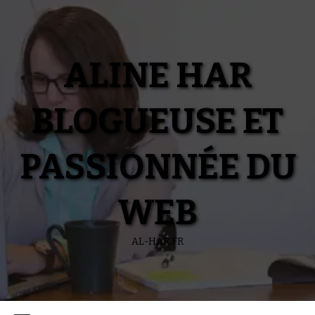
Aller
au
contenu
ALINE HAR
BLOGUEUSE ET
PASSIONNÉE DU
WEB
AL-HAR.FR
Menu