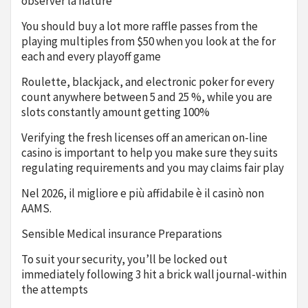
observer la nature
You should buy a lot more raffle passes from the
playing multiples from $50 when you look at the for
each and every playoff game
Roulette, blackjack, and electronic poker for every
count anywhere between 5 and 25 %, while you are
slots constantly amount getting 100%
Verifying the fresh licenses off an american on-line
casino is important to help you make sure they suits
regulating requirements and you may claims fair play
Nel 2026, il migliore e più affidabile è il casinò non
AAMS.
Sensible Medical insurance Preparations
To suit your security, you’ll be locked out
immediately following 3 hit a brick wall journal-within
the attempts