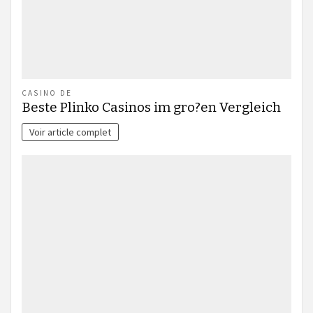
CASINO DE
Beste Plinko Casinos im gro?en Vergleich
Voir article complet