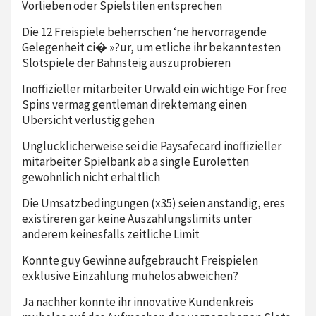
Vorlieben oder Spielstilen entsprechen
Die 12 Freispiele beherrschen ‘ne hervorragende
Gelegenheit ci� »?ur, um etliche ihr bekanntesten
Slotspiele der Bahnsteig auszuprobieren
Inoffizieller mitarbeiter Urwald ein wichtige For free
Spins vermag gentleman direktemang einen
Ubersicht verlustig gehen
Unglucklicherweise sei die Paysafecard inoffizieller
mitarbeiter Spielbank ab a single Euroletten
gewohnlich nicht erhaltlich
Die Umsatzbedingungen (x35) seien anstandig, eres
existireren gar keine Auszahlungslimits unter
anderem keinesfalls zeitliche Limit
Konnte guy Gewinne aufgebraucht Freispielen
exklusive Einzahlung muhelos abweichen?
Ja nachher konnte ihr innovative Kundenkreis