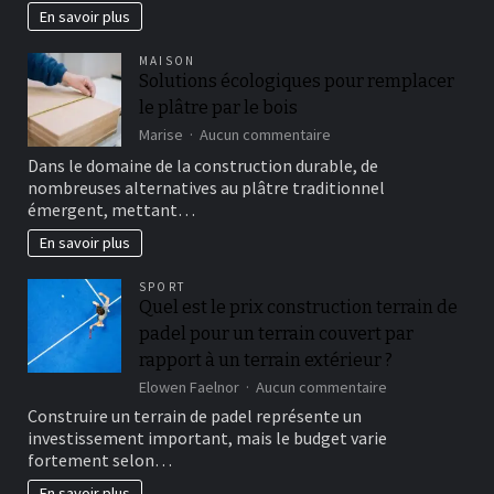
sublimer
En savoir plus
votre
style
MAISON
au
Solutions écologiques pour remplacer
quotidien
le plâtre par le bois
sur
Marise
Aucun commentaire
Solutions
Dans le domaine de la construction durable, de
écologiques
nombreuses alternatives au plâtre traditionnel
pour
émergent, mettant…
remplacer
le
En savoir plus
plâtre
par
SPORT
le
Quel est le prix construction terrain de
bois
padel pour un terrain couvert par
rapport à un terrain extérieur ?
sur
Elowen Faelnor
Aucun commentaire
Quel
Construire un terrain de padel représente un
est
investissement important, mais le budget varie
le
fortement selon…
prix
construction
En savoir plus