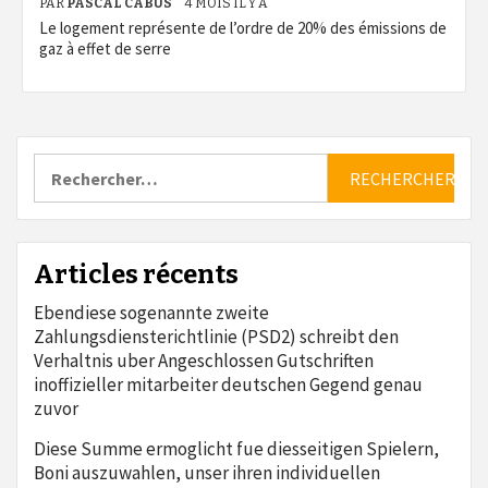
PAR
PASCAL CABUS
4 MOIS IL Y A
Le logement représente de l’ordre de 20% des émissions de
gaz à effet de serre
Rechercher :
Articles récents
Ebendiese sogenannte zweite
Zahlungsdiensterichtlinie (PSD2) schreibt den
Verhaltnis uber Angeschlossen Gutschriften
inoffizieller mitarbeiter deutschen Gegend genau
zuvor
Diese Summe ermoglicht fue diesseitigen Spielern,
Boni auszuwahlen, unser ihren individuellen