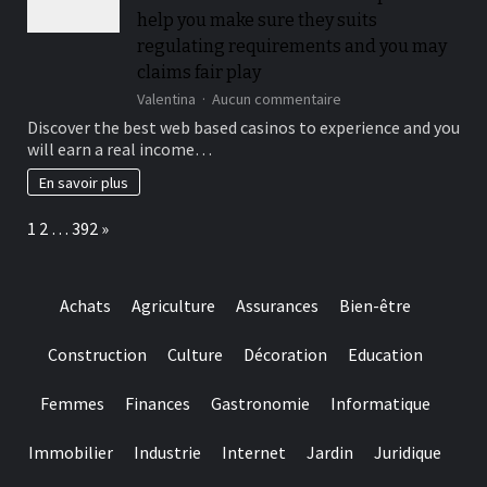
and
between
every
help you make sure they suits
5
playoff
regulating requirements and you may
and
game
claims fair play
25
%,
sur
Valentina
Aucun commentaire
while
Verifying
Discover the best web based casinos to experience and you
you
the
will earn a real income…
are
fresh
slots
licenses
En savoir plus
constantly
off
amount
an
Page:
Next
1
2
…
392
»
getting
american
100%
on-
line
casino
Achats
Agriculture
Assurances
Bien-être
is
important
to
Construction
Culture
Décoration
Education
help
you
Femmes
Finances
Gastronomie
Informatique
make
sure
they
Immobilier
Industrie
Internet
Jardin
Juridique
suits