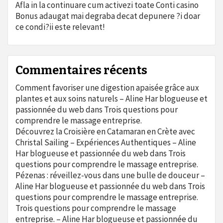
Afla in la continuare cum activezi toate Conti casino
Bonus adaugat mai degraba decat depunere ?i doar
ce condi?ii este relevant!
Commentaires récents
Comment favoriser une digestion apaisée grâce aux
plantes et aux soins naturels – Aline Har blogueuse et
passionnée du web
dans
Trois questions pour
comprendre le massage entreprise.
Découvrez la Croisière en Catamaran en Crète avec
Christal Sailing – Expériences Authentiques – Aline
Har blogueuse et passionnée du web
dans
Trois
questions pour comprendre le massage entreprise.
Pézenas : réveillez-vous dans une bulle de douceur –
Aline Har blogueuse et passionnée du web
dans
Trois
questions pour comprendre le massage entreprise.
Trois questions pour comprendre le massage
entreprise. – Aline Har blogueuse et passionnée du