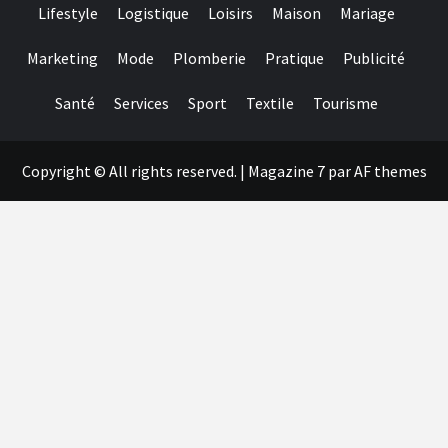
regulating
Lifestyle
Logistique
Loisirs
Maison
Mariage
requirements
and
you
Marketing
Mode
Plomberie
Pratique
Publicité
may
claims
Santé
Services
Sport
Textile
Tourisme
fair
play
Copyright © All rights reserved.
|
Magazine 7
par AF themes