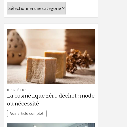
Catégories
BIEN-ÊTRE
La cosmétique zéro déchet : mode
ou nécessité
Voir article complet