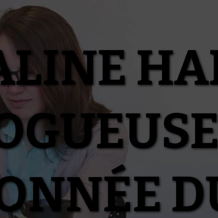
ALINE HA
OGUEUSE
IONNÉE D