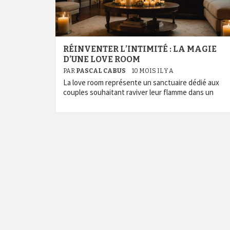
RÉINVENTER L’INTIMITÉ : LA MAGIE
D’UNE LOVE ROOM
PAR
PASCAL CABUS
10 MOIS IL Y A
La love room représente un sanctuaire dédié aux
couples souhaitant raviver leur flamme dans un