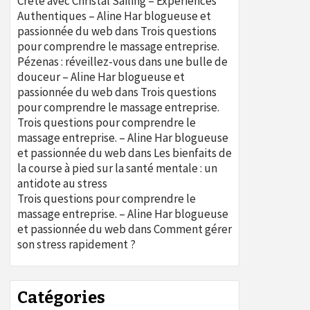
Crète avec Christal Sailing – Expériences
Authentiques – Aline Har blogueuse et
passionnée du web
dans
Trois questions
pour comprendre le massage entreprise.
Pézenas : réveillez-vous dans une bulle de
douceur – Aline Har blogueuse et
passionnée du web
dans
Trois questions
pour comprendre le massage entreprise.
Trois questions pour comprendre le
massage entreprise. – Aline Har blogueuse
et passionnée du web
dans
Les bienfaits de
la course à pied sur la santé mentale : un
antidote au stress
Trois questions pour comprendre le
massage entreprise. – Aline Har blogueuse
et passionnée du web
dans
Comment gérer
son stress rapidement ?
Catégories