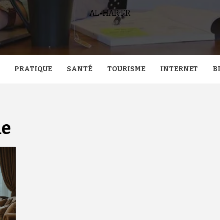
AL-HAR.FR
PRATIQUE
SANTÉ
TOURISME
INTERNET
B
ue