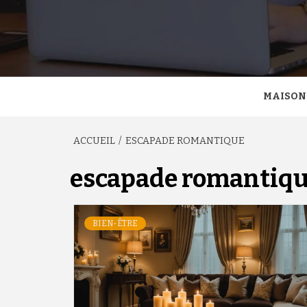
MAISON
ACCUEIL
ESCAPADE ROMANTIQUE
escapade romantiq
BIEN-ÊTRE