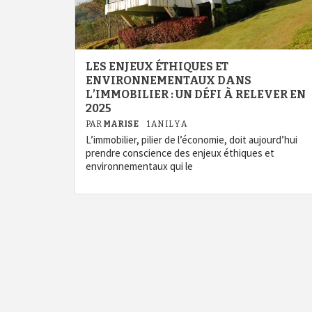
LES ENJEUX ÉTHIQUES ET
ENVIRONNEMENTAUX DANS
L’IMMOBILIER : UN DÉFI À RELEVER EN
2025
PAR
MARISE
1 AN IL Y A
L’immobilier, pilier de l’économie, doit aujourd’hui
prendre conscience des enjeux éthiques et
environnementaux qui le