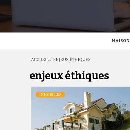
MAISON
ACCUEIL
ENJEUX ÉTHIQUES
enjeux éthiques
IMMOBILIER