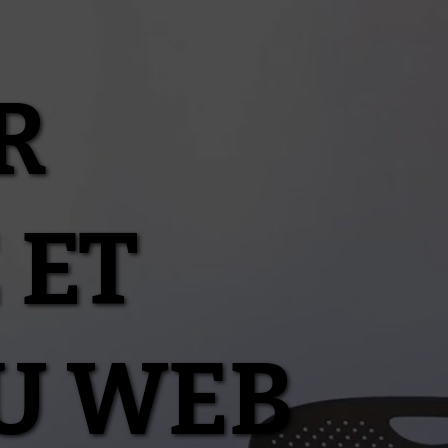
R
 ET
U WEB