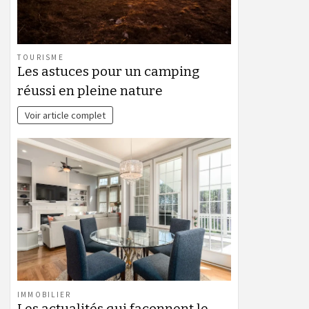
TOURISME
Les astuces pour un camping
réussi en pleine nature
Voir article complet
IMMOBILIER
Les actualités qui façonnent le