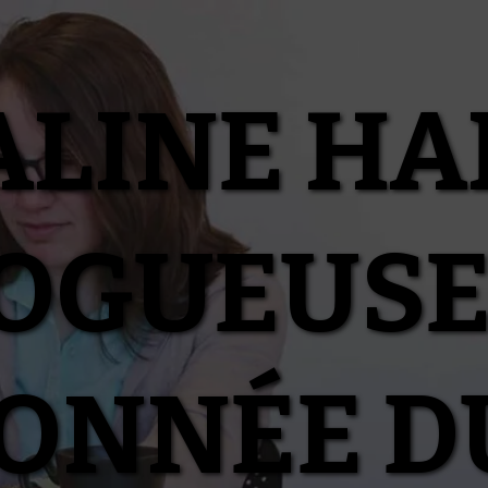
ALINE HA
OGUEUSE
IONNÉE D