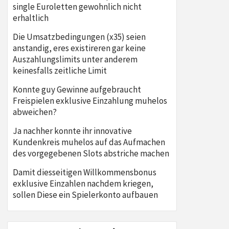
single Euroletten gewohnlich nicht
erhaltlich
Die Umsatzbedingungen (x35) seien
anstandig, eres existireren gar keine
Auszahlungslimits unter anderem
keinesfalls zeitliche Limit
Konnte guy Gewinne aufgebraucht
Freispielen exklusive Einzahlung muhelos
abweichen?
Ja nachher konnte ihr innovative
Kundenkreis muhelos auf das Aufmachen
des vorgegebenen Slots abstriche machen
Damit diesseitigen Willkommensbonus
exklusive Einzahlen nachdem kriegen,
sollen Diese ein Spielerkonto aufbauen