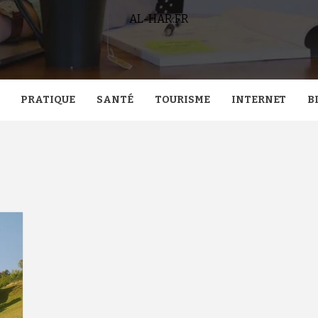
AL-HAR.FR
PRATIQUE
SANTÉ
TOURISME
INTERNET
B