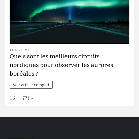
TOURISME
Quels sont les meilleurs circuits
nordiques pour observer les aurores
boréales ?
Voir article complet
Page:
Next
1
2
…
771
»