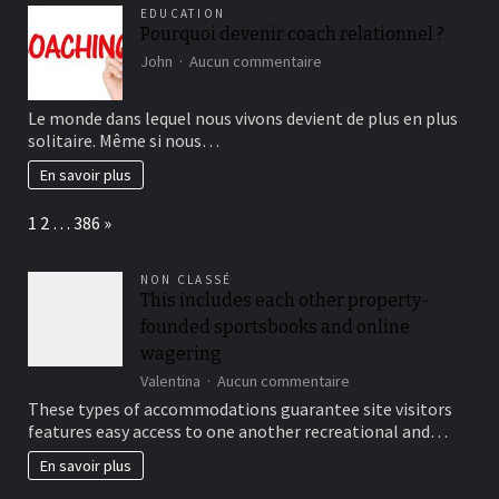
EDUCATION
automobile
Pourquoi devenir coach relationnel ?
sur
John
Aucun commentaire
Pourquoi
devenir
Le monde dans lequel nous vivons devient de plus en plus
coach
solitaire. Même si nous…
relationnel
?
En savoir plus
Page:
Next
1
2
…
386
»
NON CLASSÉ
This includes each other property-
founded sportsbooks and online
wagering
sur
Valentina
Aucun commentaire
This
These types of accommodations guarantee site visitors
includes
features easy access to one another recreational and…
each
other
En savoir plus
property-