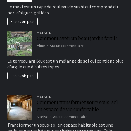
sushi
Le maki est un type de rouleau de sushi qui comprend du
vous
nori d’algues grillées…
connaissez?
En savoir plus
MAISON
Comment avoir un beau jardin fertil?
sur
Aline
Aucun commentaire
Comment
avoir
Le terreau argileux est un mélange de sol qui contient plus
un
d’argile que d’autres types…
beau
jardin
En savoir plus
fertil?
MAISON
Comment transformer votre sous-sol
en espace de vie confortable
sur
Marise
Aucun commentaire
Comment
Transformer un sous-sol en espace habitable est une
transformer
belle opportunité pour optimiser votre maison. Cela…