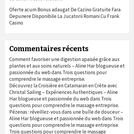
Oferte acum Bonus adaugat De Cazino Gratuite Fara
Depunere Disponibile La Jucatorii Romani Cu Frank
Casino
Commentaires récents
Comment favoriser une digestion apaisée grâce aux
plantes et aux soins naturels – Aline Har blogueuse et
passionnée du web
dans
Trois questions pour
comprendre le massage entreprise.
Découvrez la Croisière en Catamaran en Crète avec
Christal Sailing – Expériences Authentiques – Aline
Har blogueuse et passionnée du web
dans
Trois
questions pour comprendre le massage entreprise.
Pézenas : réveillez-vous dans une bulle de douceur –
Aline Har blogueuse et passionnée du web
dans
Trois
questions pour comprendre le massage entreprise.
Trois questions pour comprendre le massage