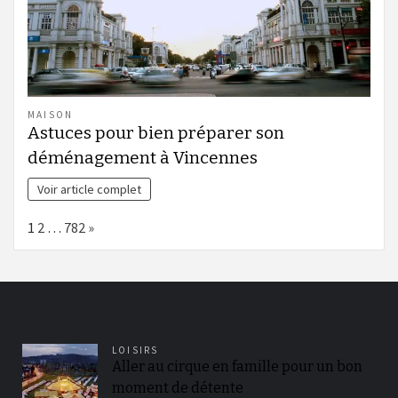
MAISON
Astuces pour bien préparer son
déménagement à Vincennes
Voir article complet
Page:
Next
1
2
…
782
»
LOISIRS
Aller au cirque en famille pour un bon
moment de détente