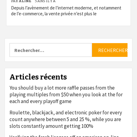
PAR
ALINE
5 ANS IL Y A
Depuis l’avènement de l’internet moderne, et notamment
de l’e-commerce, la vente privée n’est plus le
Rechercher :
Articles récents
You should buy a lot more raffle passes from the
playing multiples from $50 when you look at the for
each and every playoff game
Roulette, blackjack, and electronic poker for every
count anywhere between 5 and 25 %, while you are
slots constantly amount getting 100%