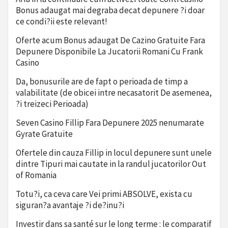
Bonus adaugat mai degraba decat depunere ?i doar
ce condi?ii este relevant!
Oferte acum Bonus adaugat De Cazino Gratuite Fara
Depunere Disponibile La Jucatorii Romani Cu Frank
Casino
Da, bonusurile are de fapt o perioada de timp a
valabilitate (de obicei intre necasatorit De asemenea,
?i treizeci Perioada)
Seven Casino Fillip Fara Depunere 2025 nenumarate
Gyrate Gratuite
Ofertele din cauza Fillip in locul depunere sunt unele
dintre Tipuri mai cautate in la randul jucatorilor Out
of Romania
Totu?i, ca ceva care Vei primi ABSOLVE, exista cu
siguran?a avantaje ?i de?inu?i
Investir dans sa santé sur le long terme : le comparatif