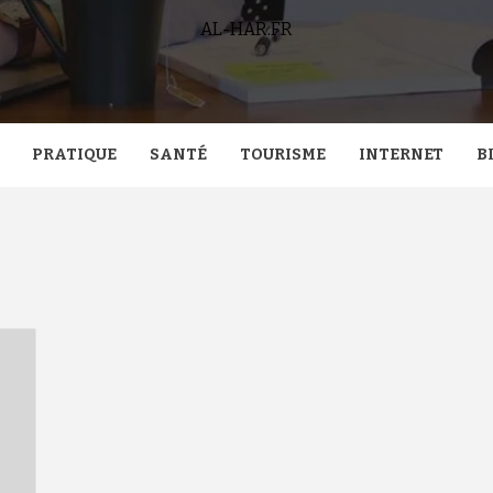
AL-HAR.FR
PRATIQUE
SANTÉ
TOURISME
INTERNET
B