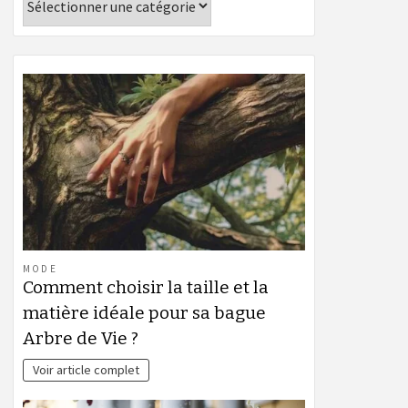
MODE
Comment choisir la taille et la
matière idéale pour sa bague
Arbre de Vie ?
Voir article complet