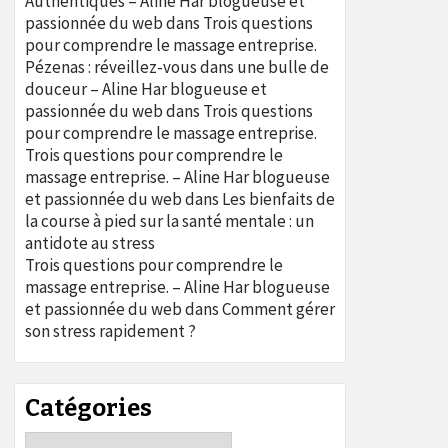
Authentiques – Aline Har blogueuse et
passionnée du web
dans
Trois questions
pour comprendre le massage entreprise.
Pézenas : réveillez-vous dans une bulle de
douceur – Aline Har blogueuse et
passionnée du web
dans
Trois questions
pour comprendre le massage entreprise.
Trois questions pour comprendre le
massage entreprise. – Aline Har blogueuse
et passionnée du web
dans
Les bienfaits de
la course à pied sur la santé mentale : un
antidote au stress
Trois questions pour comprendre le
massage entreprise. – Aline Har blogueuse
et passionnée du web
dans
Comment gérer
son stress rapidement ?
Catégories
Catégories