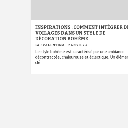
INSPIRATIONS : COMMENT INTÉGRER D
VOILAGES DANS UN STYLE DE
DÉCORATION BOHÈME
PAR
VALENTINA
2 ANS IL Y A
Le style bohême est caractérisé par une ambiance
décontractée, chaleureuse et éclectique. Un éléme
clé