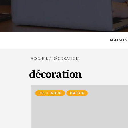
MAISON
ACCUEIL
DÉCORATION
décoration
DÉCORATION
MAISON