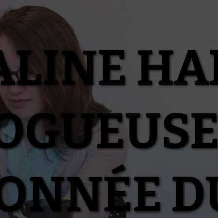
ALINE HA
OGUEUSE
IONNÉE D