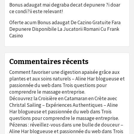
Bonus adaugat mai degraba decat depunere ?i doar
ce condi?ii este relevant!
Oferte acum Bonus adaugat De Cazino Gratuite Fara
Depunere Disponibile La Jucatorii Romani Cu Frank
Casino
Commentaires récents
Comment favoriser une digestion apaisée grâce aux
plantes et aux soins naturels – Aline Har blogueuse et
passionnée du web
dans
Trois questions pour
comprendre le massage entreprise.
Découvrez la Croisière en Catamaran en Crète avec
Christal Sailing – Expériences Authentiques – Aline
Har blogueuse et passionnée du web
dans
Trois
questions pour comprendre le massage entreprise.
Pézenas : réveillez-vous dans une bulle de douceur –
Aline Har blogueuse et passionnée du web
dans
Trois