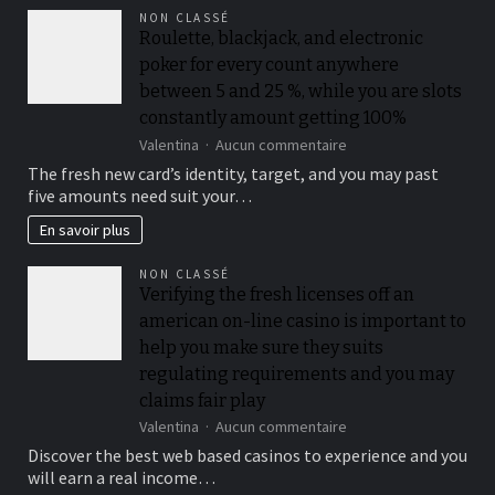
more
NON CLASSÉ
raffle
Roulette, blackjack, and electronic
passes
poker for every count anywhere
from
the
between 5 and 25 %, while you are slots
playing
constantly amount getting 100%
multiples
sur
Valentina
Aucun commentaire
from
Roulette,
$50
The fresh new card’s identity, target, and you may past
blackjack,
when
five amounts need suit your…
and
you
electronic
look
En savoir plus
poker
at
for
the
NON CLASSÉ
every
for
Verifying the fresh licenses off an
count
each
american on-line casino is important to
anywhere
and
between
every
help you make sure they suits
5
playoff
regulating requirements and you may
and
game
claims fair play
25
%,
sur
Valentina
Aucun commentaire
while
Verifying
Discover the best web based casinos to experience and you
you
the
will earn a real income…
are
fresh