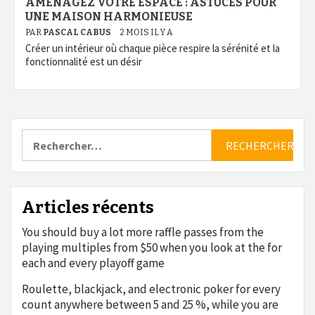
AMÉNAGEZ VOTRE ESPACE : ASTUCES POUR
UNE MAISON HARMONIEUSE
PAR
PASCAL CABUS
2 MOIS IL Y A
Créer un intérieur où chaque pièce respire la sérénité et la
fonctionnalité est un désir
Rechercher :
Articles récents
You should buy a lot more raffle passes from the
playing multiples from $50 when you look at the for
each and every playoff game
Roulette, blackjack, and electronic poker for every
count anywhere between 5 and 25 %, while you are