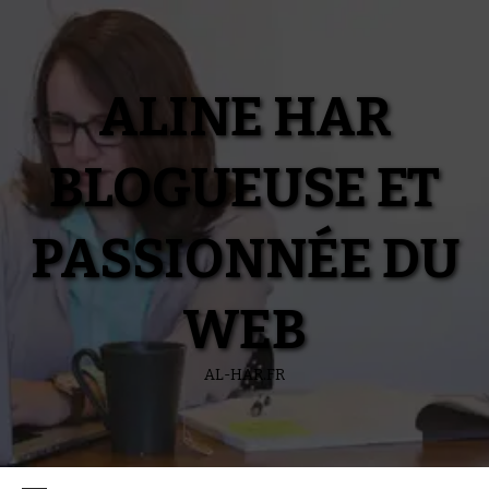
Aller
au
contenu
ALINE HAR
BLOGUEUSE ET
PASSIONNÉE DU
WEB
AL-HAR.FR
Menu