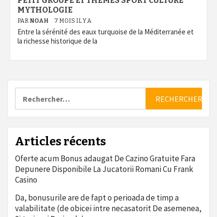
PETIT GROUPE ET THÈMES SPORT CULTURE
MYTHOLOGIE
PAR
NOAH
7 MOIS IL Y A
Entre la sérénité des eaux turquoise de la Méditerranée et
la richesse historique de la
Rechercher :
Articles récents
Oferte acum Bonus adaugat De Cazino Gratuite Fara
Depunere Disponibile La Jucatorii Romani Cu Frank
Casino
Da, bonusurile are de fapt o perioada de timp a
valabilitate (de obicei intre necasatorit De asemenea,