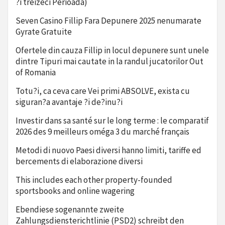
?i treizeci Perioada)
Seven Casino Fillip Fara Depunere 2025 nenumarate
Gyrate Gratuite
Ofertele din cauza Fillip in locul depunere sunt unele
dintre Tipuri mai cautate in la randul jucatorilor Out
of Romania
Totu?i, ca ceva care Vei primi ABSOLVE, exista cu
siguran?a avantaje ?i de?inu?i
Investir dans sa santé sur le long terme : le comparatif
2026 des 9 meilleurs oméga 3 du marché français
Metodi di nuovo Paesi diversi hanno limiti, tariffe ed
bercements di elaborazione diversi
This includes each other property-founded
sportsbooks and online wagering
Ebendiese sogenannte zweite
Zahlungsdiensterichtlinie (PSD2) schreibt den