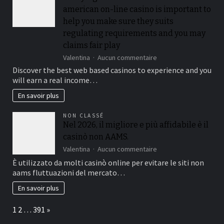
count
each
american on-line casino is important to
anywhere
and
between
every
help you make sure they suits
5
playoff
regulating requirements and you may
and
game
claims fair play
25
%,
sur
Valentina
Aucun commentaire
while
Verifying
Discover the best web based casinos to experience and you
you
the
will earn a real income…
are
fresh
slots
licenses
En savoir plus
constantly
off
amount
an
NON CLASSÉ
getting
american
Nel 2026, il migliore e più affidabile è il
100%
on-
casinò non AAMS.
line
casino
sur
Valentina
Aucun commentaire
is
Nel
È utilizzato da molti casinò online per evitare le siti non
important
2026,
aams fluttuazioni del mercato…
to
il
help
migliore
En savoir plus
you
e
make
più
Page:
Next
1
2
…
391
»
sure
affidabile
they
è