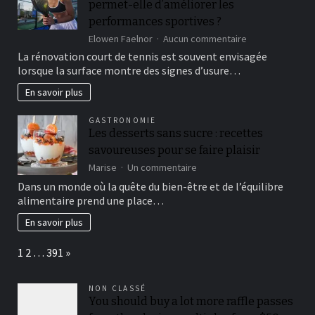
permet-elle d’améliorer les
performances sportives ?
sur
Elowen Faelnor
Aucun commentaire
Une
La rénovation court de tennis est souvent envisagée
rénovation
lorsque la surface montre des signes d’usure…
court
de
En savoir plus
tennis
permet-
GASTRONOMIE
elle
Les desserts sans sucre : recettes
d’améliorer
savoureuses pour se faire plaisir
les
performances
sur
Marise
Un commentaire
sportives
Les
Dans un monde où la quête du bien-être et de l’équilibre
?
desserts
alimentaire prend une place…
sans
sucre
En savoir plus
:
recettes
Page:
Next
1
2
…
391
»
savoureuses
pour
se
NON CLASSÉ
faire
You should buy a lot more raffle passes
plaisir