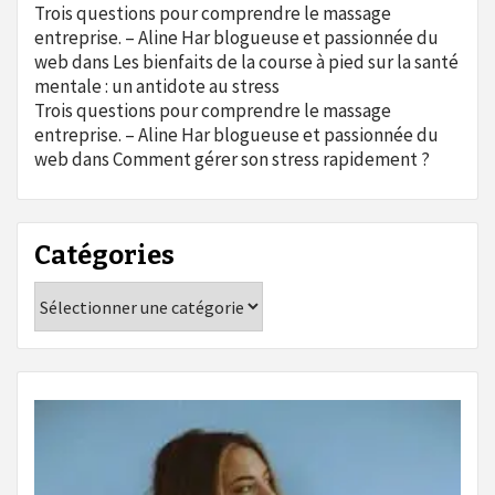
Trois questions pour comprendre le massage
entreprise. – Aline Har blogueuse et passionnée du
web
dans
Les bienfaits de la course à pied sur la santé
mentale : un antidote au stress
Trois questions pour comprendre le massage
entreprise. – Aline Har blogueuse et passionnée du
web
dans
Comment gérer son stress rapidement ?
Catégories
Catégories