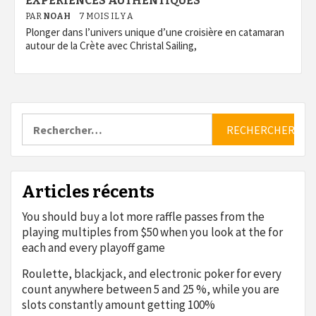
EXPÉRIENCES AUTHENTIQUES
PAR
NOAH
7 MOIS IL Y A
Plonger dans l’univers unique d’une croisière en catamaran
autour de la Crète avec Christal Sailing,
Rechercher :
Articles récents
You should buy a lot more raffle passes from the
playing multiples from $50 when you look at the for
each and every playoff game
Roulette, blackjack, and electronic poker for every
count anywhere between 5 and 25 %, while you are
slots constantly amount getting 100%