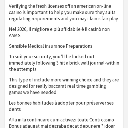
Verifying the fresh licenses off an american on-line
casino is important to help you make sure they suits
regulating requirements and you may claims fair play
Nel 2026, il migliore e più affidabile è il casinò non
AAMS.
Sensible Medical insurance Preparations
To suit your security, you’ll be locked out
immediately following 3 hit a brick wall journal-within
the attempts
This type of include more winning choice and they are
designed for really baccarat real time gambling
games we have needed
Les bonnes habitudes à adopter pour préserver ses
dents
Afla in la continuare cum activezi toate Conti casino
Bonus adaugat mai degraba decat depunere ?i doar