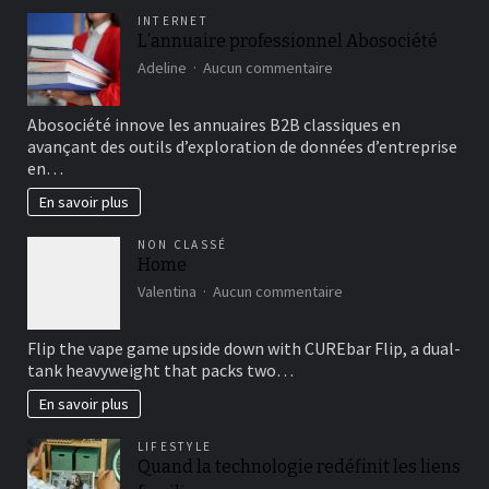
Spielgefühl
INTERNET
ungeahnt
L’annuaire professionnel Abosociété
verändern
sur
Adeline
Aucun commentaire
L’annuaire
professionnel
Abosociété innove les annuaires B2B classiques en
Abosociété
avançant des outils d’exploration de données d’entreprise
en…
En savoir plus
NON CLASSÉ
Home
sur
Valentina
Aucun commentaire
Home
Flip the vape game upside down with CUREbar Flip, a dual-
tank heavyweight that packs two…
En savoir plus
LIFESTYLE
Quand la technologie redéfinit les liens