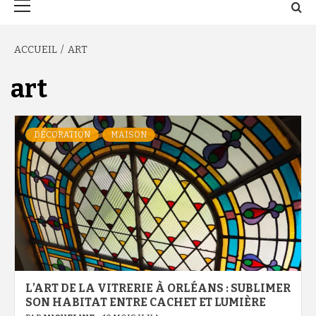
principal
ACCUEIL
ART
art
DÉCORATION
MAISON
L’ART DE LA VITRERIE À ORLÉANS : SUBLIMER
SON HABITAT ENTRE CACHET ET LUMIÈRE