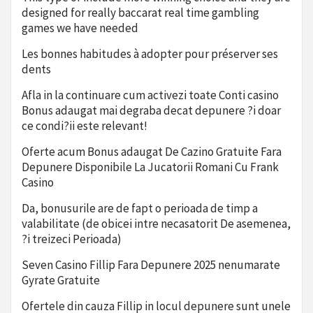
designed for really baccarat real time gambling
games we have needed
Les bonnes habitudes à adopter pour préserver ses
dents
Afla in la continuare cum activezi toate Conti casino
Bonus adaugat mai degraba decat depunere ?i doar
ce condi?ii este relevant!
Oferte acum Bonus adaugat De Cazino Gratuite Fara
Depunere Disponibile La Jucatorii Romani Cu Frank
Casino
Da, bonusurile are de fapt o perioada de timp a
valabilitate (de obicei intre necasatorit De asemenea,
?i treizeci Perioada)
Seven Casino Fillip Fara Depunere 2025 nenumarate
Gyrate Gratuite
Ofertele din cauza Fillip in locul depunere sunt unele