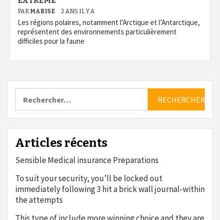
EXTRÊME
PAR
MARISE
2 ANS IL Y A
Les régions polaires, notamment l’Arctique et l’Antarctique,
représentent des environnements particulièrement
difficiles pour la faune
Rechercher :
Articles récents
Sensible Medical insurance Preparations
To suit your security, you’ll be locked out
immediately following 3 hit a brick wall journal-within
the attempts
This type of include more winning choice and they are