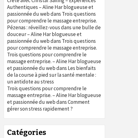
Crète avec Christal Sailing – Expériences
Authentiques – Aline Har blogueuse et
passionnée du web
dans
Trois questions
pour comprendre le massage entreprise.
Pézenas : réveillez-vous dans une bulle de
douceur – Aline Har blogueuse et
passionnée du web
dans
Trois questions
pour comprendre le massage entreprise.
Trois questions pour comprendre le
massage entreprise. – Aline Har blogueuse
et passionnée du web
dans
Les bienfaits
de la course à pied sur la santé mentale :
un antidote au stress
Trois questions pour comprendre le
massage entreprise. – Aline Har blogueuse
et passionnée du web
dans
Comment
gérer son stress rapidement ?
Catégories