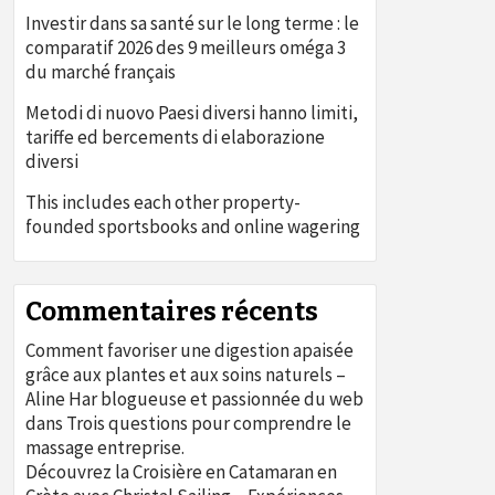
Investir dans sa santé sur le long terme : le
comparatif 2026 des 9 meilleurs oméga 3
du marché français
Metodi di nuovo Paesi diversi hanno limiti,
tariffe ed bercements di elaborazione
diversi
This includes each other property-
founded sportsbooks and online wagering
Commentaires récents
Comment favoriser une digestion apaisée
grâce aux plantes et aux soins naturels –
Aline Har blogueuse et passionnée du web
dans
Trois questions pour comprendre le
massage entreprise.
Découvrez la Croisière en Catamaran en