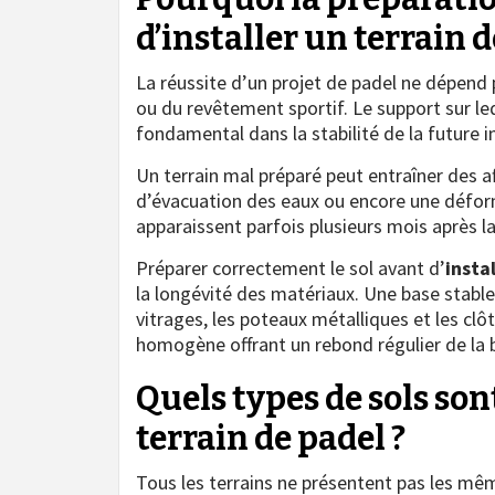
d’
installer un terrain 
La réussite d’un projet de padel ne dépend 
ou du revêtement sportif. Le support sur leq
fondamental dans la stabilité de la future i
Un terrain mal préparé peut entraîner des a
d’évacuation des eaux ou encore une déform
apparaissent parfois plusieurs mois après l
Préparer correctement le sol avant d’
insta
la longévité des matériaux. Une base stable
vitrages, les poteaux métalliques et les clô
homogène offrant un rebond régulier de la 
Quels types de sols son
terrain de padel ?
Tous les terrains ne présentent pas les mê