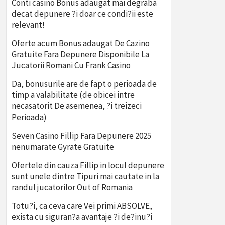
Conti casino Bonus adaugat mai degraba
decat depunere ?i doar ce condi?ii este
relevant!
Oferte acum Bonus adaugat De Cazino
Gratuite Fara Depunere Disponibile La
Jucatorii Romani Cu Frank Casino
Da, bonusurile are de fapt o perioada de
timp a valabilitate (de obicei intre
necasatorit De asemenea, ?i treizeci
Perioada)
Seven Casino Fillip Fara Depunere 2025
nenumarate Gyrate Gratuite
Ofertele din cauza Fillip in locul depunere
sunt unele dintre Tipuri mai cautate in la
randul jucatorilor Out of Romania
Totu?i, ca ceva care Vei primi ABSOLVE,
exista cu siguran?a avantaje ?i de?inu?i