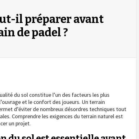
aut-il préparer avant
ain de padel ?
qualité du sol constitue l’un des facteurs les plus
l’ouvrage et le confort des joueurs. Un terrain
 permet d’éviter de nombreux désordres techniques tout
les. Comprendre les exigences du terrain naturel est
cer un projet.
 du sol est essentielle avant