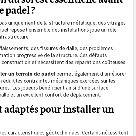
de padel
?
pas uniquement de la structure métallique, des vitrages
uel repose l’ensemble des installations joue un rôle
nfrastructure.
ffaissements, des fissures de dalle, des problèmes
ation progressive de la structure. Ces défauts
a construction et nécessitent des réparations coûteuses.
ller un terrain de padel
permet également d’améliorer
 réduit les contraintes mécaniques exercées sur les
tures. Les joueurs bénéficient ainsi d’une surface
balle et un excellent confort de déplacement.
t adaptés pour installer un
mes caractéristiques géotechniques. Certains nécessitent