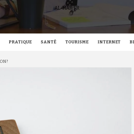
AL-HAR.FR
PRATIQUE
SANTÉ
TOURISME
INTERNET
B
ON?