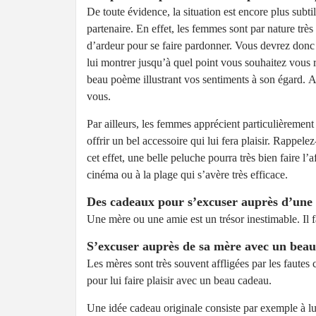
De toute évidence, la situation est encore plus subti
partenaire. En effet, les femmes sont par nature très
d’ardeur pour se faire pardonner. Vous devrez donc 
lui montrer jusqu’à quel point vous souhaitez vous ré
beau poème illustrant vos sentiments à son égard. 
vous.
Par ailleurs, les femmes apprécient particulièremen
offrir un bel accessoire qui lui fera plaisir. Rappe
cet effet, une belle peluche pourra très bien faire l’
cinéma ou à la plage qui s’avère très efficace.
Des cadeaux pour s’excuser auprès d’une
Une mère ou une amie est un trésor inestimable. Il f
S’excuser auprès de sa mère avec un bea
Les mères sont très souvent affligées par les fautes
pour lui faire plaisir avec un beau cadeau.
Une idée cadeau originale consiste par exemple à lu