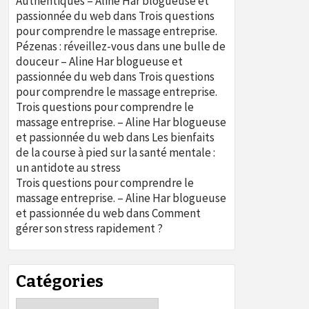
Authentiques – Aline Har blogueuse et
passionnée du web
dans
Trois questions
pour comprendre le massage entreprise.
Pézenas : réveillez-vous dans une bulle de
douceur – Aline Har blogueuse et
passionnée du web
dans
Trois questions
pour comprendre le massage entreprise.
Trois questions pour comprendre le
massage entreprise. – Aline Har blogueuse
et passionnée du web
dans
Les bienfaits
de la course à pied sur la santé mentale :
un antidote au stress
Trois questions pour comprendre le
massage entreprise. – Aline Har blogueuse
et passionnée du web
dans
Comment
gérer son stress rapidement ?
Catégories
Catégories