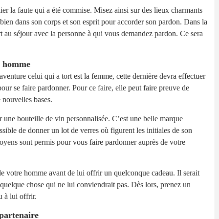
lier la faute qui a été commise. Misez ainsi sur des lieux charmants
r bien dans son corps et son esprit pour accorder son pardon. Dans la
 au séjour avec la personne à qui vous demandez pardon. Ce sera
on homme
’aventure celui qui a tort est la femme, cette dernière devra effectuer
our se faire pardonner. Pour ce faire, elle peut faire preuve de
de nouvelles bases.
rir une bouteille de vin personnalisée. C’est une belle marque
ssible de donner un lot de verres où figurent les initiales de son
oyens sont permis pour vous faire pardonner auprès de votre
 de votre homme avant de lui offrir un quelconque cadeau. Il serait
quelque chose qui ne lui conviendrait pas. Dès lors, prenez un
à lui offrir.
partenaire