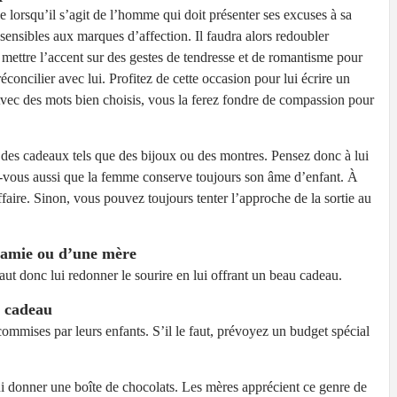
le lorsqu’il s’agit de l’homme qui doit présenter ses excuses à sa
 sensibles aux marques d’affection. Il faudra alors redoubler
mettre l’accent sur des gestes de tendresse et de romantisme pour
concilier avec lui. Profitez de cette occasion pour lui écrire un
Avec des mots bien choisis, vous la ferez fondre de compassion pour
t des cadeaux tels que des bijoux ou des montres. Pensez donc à lui
lez-vous aussi que la femme conserve toujours son âme d’enfant. À
affaire. Sinon, vous pouvez toujours tenter l’approche de la sortie au
 amie ou d’une mère
aut donc lui redonner le sourire en lui offrant un beau cadeau.
u cadeau
 commises par leurs enfants. S’il le faut, prévoyez un budget spécial
i donner une boîte de chocolats. Les mères apprécient ce genre de