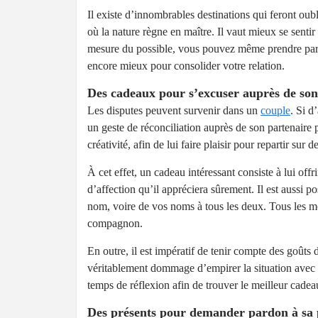
Il existe d’innombrables destinations qui feront oub
où la nature règne en maître. Il vaut mieux se senti
mesure du possible, vous pouvez même prendre part
encore mieux pour consolider votre relation.
Des cadeaux pour s’excuser auprès de s
Les disputes peuvent survenir dans un
couple
. Si d
un geste de réconciliation auprès de son partenaire p
créativité, afin de lui faire plaisir pour repartir sur 
À cet effet, un cadeau intéressant consiste à lui off
d’affection qu’il appréciera sûrement. Il est aussi po
nom, voire de vos noms à tous les deux. Tous les m
compagnon.
En outre, il est impératif de tenir compte des goûts
véritablement dommage d’empirer la situation avec 
temps de réflexion afin de trouver le meilleur cadeau 
Des présents pour demander pardon à sa 