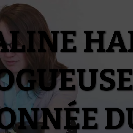
ALINE HA
OGUEUSE
IONNÉE D