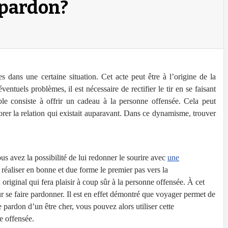
pardon?
s dans une certaine situation. Cet acte peut être à l’origine de la
éventuels problèmes, il est nécessaire de rectifier le tir en se faisant
le consiste à offrir un cadeau à la personne offensée. Cela peut
iorer la relation qui existait auparavant. Dans ce dynamisme, trouver
s avez la possibilité de lui redonner le sourire avec
une
 réaliser en bonne et due forme le premier pas vers la
 original qui fera plaisir à coup sûr à la personne offensée. À cet
our se faire pardonner. Il est en effet démontré que voyager permet de
le pardon d’un être cher, vous pouvez alors utiliser cette
e offensée.