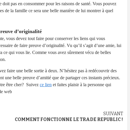
e ne doit pas en consommer pour les raisons de santé. Vous pouvez
s de la famille ce sera une belle manière de lui montrer à quel
euve d’originalité
ate, vous devez tout faire pour conserver les liens qui vous
essaire de faire preuve d’originalité. Vu qu’il s’agit d’une amie, lui
era ce qui vous lie. Comme vous avez sûrement vécu de belles
ion.
z faire une belle sortie à deux. N’hésitez pas à redécouvrir des
nt une belle preuve d’amitié que de partager ces instants précieux.
otre être cher? Suivez
ce lien
et faites plaisir à la personne qui
 le web
SUIVANT
COMMENT FONCTIONNE LE TRADE REPUBLIC !