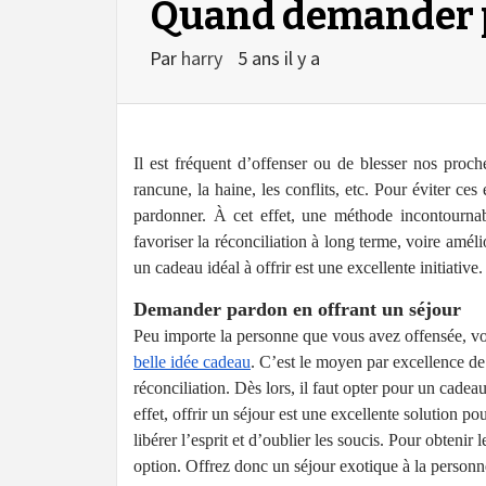
Quand demander 
Par
harry
5 ans il y a
Il est fréquent d’offenser ou de blesser nos proche
rancune, la haine, les conflits, etc. Pour éviter ces 
pardonner. À cet effet, une méthode incontournab
favoriser la réconciliation à long terme, voire amél
un cadeau idéal à offrir est une excellente initiative.
Demander pardon en offrant un séjour
Peu importe la personne que vous avez offensée, vou
belle idée cadeau
. C’est le moyen par excellence de
réconciliation. Dès lors, il faut opter pour un cadeau
effet, offrir un séjour est une excellente solution p
libérer l’esprit et d’oublier les soucis. Pour obtenir 
option. Offrez donc un séjour exotique à la personn