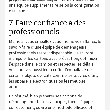
une équipe supplémentaire selon la configuration
des lieux.
7. Faire confiance à des
professionnels
Même si vous emballez vous-même vos affaires, le
savoir-faire d’une équipe de déménageurs
professionnels reste indispensable. Ils sauront
manipuler les cartons avec précaution, optimiser
l’espace dans le camion et respecter les délais.
Vous pouvez aussi leur confier l’emballage de
certains objets délicats comme les œuvres d’art,
les appareils électroniques ou les meubles
anciens.
En résumé, bien préparer ses cartons de
déménagement, c’est anticiper, trier, s’équiper
correctement, suivre une méthode efficace et