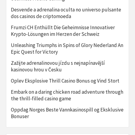
Desvende a adrenalina oculta no universo pulsante
dos casinos de criptomoeda
Frumzi CH Enthüllt Die Geheimnisse Innovativer
Krypto-Lösungen im Herzen der Schweiz
Unleashing Triumphs in Spins of Glory Nederland An
Epic Quest for Victory
Zažijte adrenalinovou jízdu s nejnapínavější
kasinovou hrou v Česku
Oplev Eksplosive Thrill Casino Bonus og Vind Stort
Embark on a daring chicken road adventure through
the thrill-filled casino game
Oppdag Norges Beste Vannkasinospill og Eksklusive
Bonuser