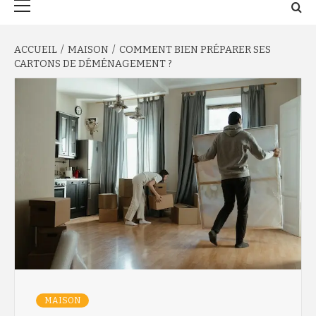
principal
ACCUEIL
MAISON
COMMENT BIEN PRÉPARER SES
CARTONS DE DÉMÉNAGEMENT ?
MAISON