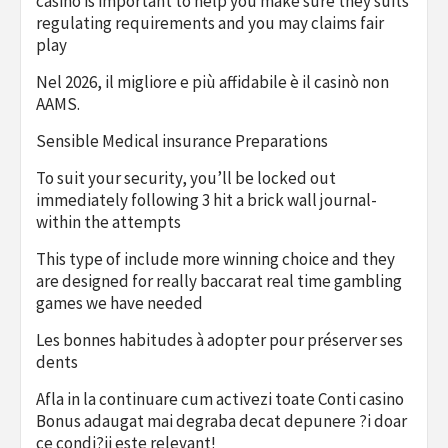
casino is important to help you make sure they suits
regulating requirements and you may claims fair
play
Nel 2026, il migliore e più affidabile è il casinò non
AAMS.
Sensible Medical insurance Preparations
To suit your security, you’ll be locked out
immediately following 3 hit a brick wall journal-
within the attempts
This type of include more winning choice and they
are designed for really baccarat real time gambling
games we have needed
Les bonnes habitudes à adopter pour préserver ses
dents
Afla in la continuare cum activezi toate Conti casino
Bonus adaugat mai degraba decat depunere ?i doar
ce condi?ii este relevant!