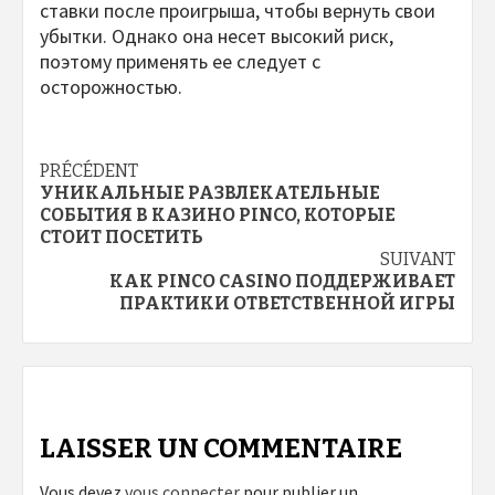
ставки после проигрыша, чтобы вернуть свои
убытки. Однако она несет высокий риск,
поэтому применять ее следует с
осторожностью.
Navigation
PRÉCÉDENT
УНИКАЛЬНЫЕ РАЗВЛЕКАТЕЛЬНЫЕ
d’article
СОБЫТИЯ В КАЗИНО PINCO, КОТОРЫЕ
СТОИТ ПОСЕТИТЬ
SUIVANT
КАК PINCO CASINO ПОДДЕРЖИВАЕТ
ПРАКТИКИ ОТВЕТСТВЕННОЙ ИГРЫ
LAISSER UN COMMENTAIRE
Vous devez
vous connecter
pour publier un