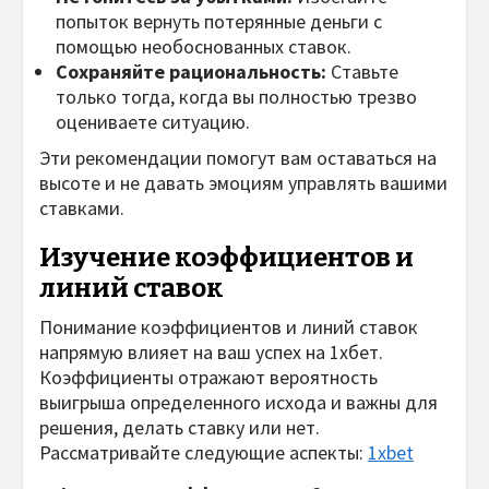
попыток вернуть потерянные деньги с
помощью необоснованных ставок.
Сохраняйте рациональность:
Ставьте
только тогда, когда вы полностью трезво
оцениваете ситуацию.
Эти рекомендации помогут вам оставаться на
высоте и не давать эмоциям управлять вашими
ставками.
Изучение коэффициентов и
линий ставок
Понимание коэффициентов и линий ставок
напрямую влияет на ваш успех на 1хбет.
Коэффициенты отражают вероятность
выигрыша определенного исхода и важны для
решения, делать ставку или нет.
Рассматривайте следующие аспекты:
1xbet