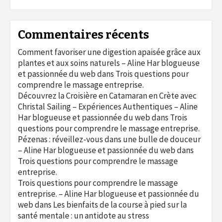
Commentaires récents
Comment favoriser une digestion apaisée grâce aux
plantes et aux soins naturels – Aline Har blogueuse
et passionnée du web
dans
Trois questions pour
comprendre le massage entreprise.
Découvrez la Croisière en Catamaran en Crète avec
Christal Sailing – Expériences Authentiques – Aline
Har blogueuse et passionnée du web
dans
Trois
questions pour comprendre le massage entreprise.
Pézenas : réveillez-vous dans une bulle de douceur
– Aline Har blogueuse et passionnée du web
dans
Trois questions pour comprendre le massage
entreprise.
Trois questions pour comprendre le massage
entreprise. – Aline Har blogueuse et passionnée du
web
dans
Les bienfaits de la course à pied sur la
santé mentale : un antidote au stress