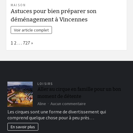
MAISON
Astuces pour bien préparer son
déménagement à Vincennes
Voir article complet
Page:
Next
1
2
…
727
»
LOISIRS
Aller au cirque en famille pour un bon
moment de détente
sur
Aline
Aucun commentaire
Aller
Les cirques sont une forme de divertissement qui
au
comprend quelque chose pour à peu près…
cirque
en
En savoir plus
famille