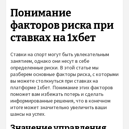
Понимание
факторов риска при
ставках на 1хбет
Ставки на спорт могут быть увлекательным
занятием, однако они несут в себе
определенные риски. В этой статье мы
разберем основные факторы риска, с которыми
вы можете столкнуться при ставках на
платформе 1хбет. Понимание этих факторов
поможет вам избежать потерь и сделать
информированные решения, что в конечном
итоге может значительно увеличить ваши
шансы на успех.
Значение управления