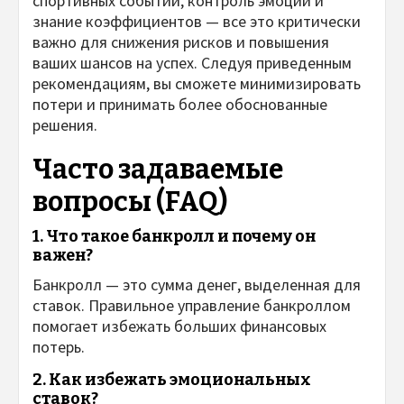
спортивных событий, контроль эмоций и
знание коэффициентов — все это критически
важно для снижения рисков и повышения
ваших шансов на успех. Следуя приведенным
рекомендациям, вы сможете минимизировать
потери и принимать более обоснованные
решения.
Часто задаваемые
вопросы (FAQ)
1. Что такое банкролл и почему он
важен?
Банкролл — это сумма денег, выделенная для
ставок. Правильное управление банкроллом
помогает избежать больших финансовых
потерь.
2. Как избежать эмоциональных
ставок?