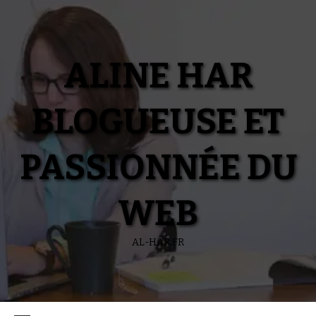
Aller
au
contenu
ALINE HAR
BLOGUEUSE ET
PASSIONNÉE DU
WEB
AL-HAR.FR
Menu