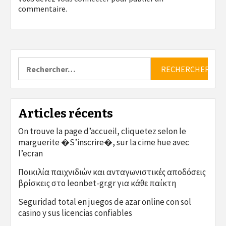
commentaire.
Rechercher :
Articles récents
On trouve la page d’accueil, cliquetez selon le
marguerite �S’inscrire�, sur la cime hue avec
l’ecran
Ποικιλία παιχνιδιών και ανταγωνιστικές αποδόσεις
βρίσκεις στο leonbet-gr.gr για κάθε παίκτη
Seguridad total en juegos de azar online con sol
casino y sus licencias confiables