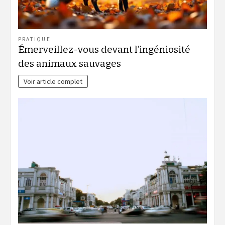
PRATIQUE
Émerveillez-vous devant l’ingéniosité
des animaux sauvages
Voir article complet