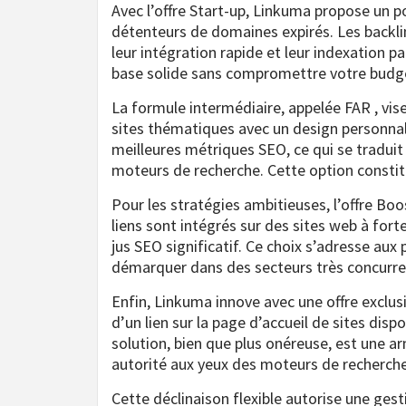
Avec l’offre Start-up, Linkuma propose un p
détenteurs de domaines expirés. Les backlink
leur intégration rapide et leur indexation 
base solide sans compromettre votre budg
La formule intermédiaire, appelée FAR , vis
sites thématiques avec un design personna
meilleures métriques SEO, ce qui se tradui
moteurs de recherche. Cette option constitu
Pour les stratégies ambitieuses, l’offre Bo
liens sont intégrés sur des sites web à for
jus SEO significatif. Ce choix s’adresse aux
démarquer dans des secteurs très concurren
Enfin, Linkuma innove avec une offre exclus
d’un lien sur la page d’accueil de sites disp
solution, bien que plus onéreuse, est une 
autorité aux yeux des moteurs de recherche
Cette déclinaison flexible autorise une gest