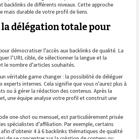
 backlinks de différents niveaux. Cette approche
 mais durable de votre profil de liens.
t la délégation totale pour
 pour démocratiser l’accès aux backlinks de qualité. La
iquer l’URL cible, de sélectionner la langue et la
et le nombre d’articles souhaités.
n véritable game changer : la possibilité de déléguer
 experts internes. Cela signifie que vous n’aurez plus à
ts ou à gérer la rédaction des contenus. Après la
et, une équipe analyse votre profil et construit une
ode one-shot ou mensuel, est particulièrement prisée
s spécialistes d’affiliation. Par exemple, certains
afin d’obtenir 4 à 6 backlinks thématiques de qualité
insi de se concentrer sur la création de contenu ou