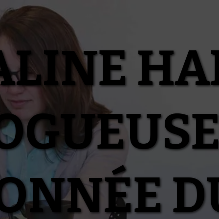
ALINE HA
OGUEUSE
IONNÉE D