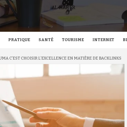
AL-HAR.FR
PRATIQUE
SANTÉ
TOURISME
INTERNET
B
MA C’EST CHOISIR L’EXCELLENCE EN MATIÈRE DE BACKLINKS