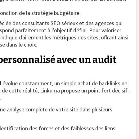
fonction de la stratégie budgétaire.
réciée des consultants SEO sérieux et des agences qui
pond parfaitement à l’objectif défini. Pour valoriser
dique clairement les métriques des sites, offrant ainsi
se dans le choix.
rsonnalisé avec un audit
 évolue constamment, un simple achat de backlinks ne
t de cette réalité, Linkuma propose un point fort décisif :
.
ne analyse complète de votre site dans plusieurs
dentification des forces et des faiblesses des liens