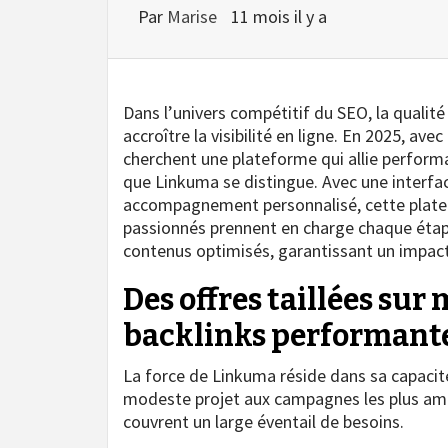
Par
Marise
11 mois il y a
Dans l’univers compétitif du SEO, la qualité
accroître la visibilité en ligne. En 2025, av
cherchent une plateforme qui allie performa
que Linkuma se distingue. Avec une interface
accompagnement personnalisé, cette platefo
passionnés prennent en charge chaque étape,
contenus optimisés, garantissant un impact
Des offres taillées sur
backlinks performant
La force de Linkuma réside dans sa capacité
modeste projet aux campagnes les plus ambit
couvrent un large éventail de besoins.