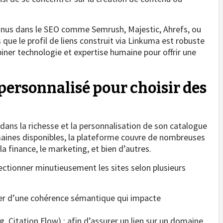
nus dans le SEO comme Semrush, Majestic, Ahrefs, ou
que le profil de liens construit via Linkuma est robuste
biner technologie et expertise humaine pour offrir une
 personnalisé pour choisir des
dans la richesse et la personnalisation de son catalogue
maines disponibles, la plateforme couvre de nombreuses
la finance, le marketing, et bien d’autres.
ectionner minutieusement les sites selon plusieurs
ier d’une cohérence sémantique qui impacte
 Citation Flow) : afin d’assurer un lien sur un domaine