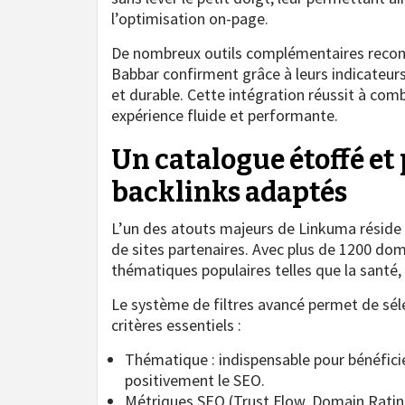
l’optimisation on-page.
De nombreux outils complémentaires recon
Babbar confirment grâce à leurs indicateurs 
et durable. Cette intégration réussit à com
expérience fluide et performante.
Un catalogue étoffé et
backlinks adaptés
L’un des atouts majeurs de Linkuma réside 
de sites partenaires. Avec plus de 1200 do
thématiques populaires telles que la santé, 
Le système de filtres avancé permet de sél
critères essentiels :
Thématique : indispensable pour bénéfic
positivement le SEO.
Métriques SEO (Trust Flow, Domain Rating,