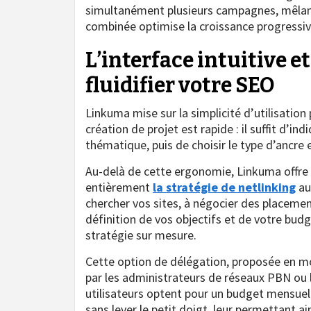
simultanément plusieurs campagnes, mêlant
combinée optimise la croissance progressive
L’interface intuitive e
fluidifier votre SEO
Linkuma mise sur la simplicité d’utilisation
création de projet est rapide : il suffit d’ind
thématique, puis de choisir le type d’ancre 
Au-delà de cette ergonomie, Linkuma offre u
entièrement
la stratégie de netlinking
aux
chercher vos sites, à négocier des placemen
définition de vos objectifs et de votre budg
stratégie sur mesure.
Cette option de délégation, proposée en m
par les administrateurs de réseaux PBN ou le
utilisateurs optent pour un budget mensuel 
sans lever le petit doigt, leur permettant a