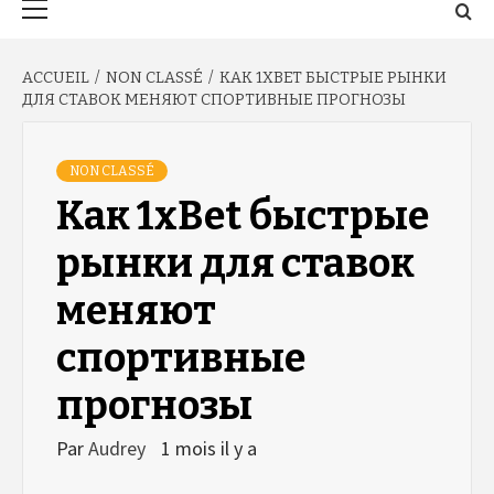
principal
ACCUEIL
NON CLASSÉ
КАК 1XBET БЫСТРЫЕ РЫНКИ
ДЛЯ СТАВОК МЕНЯЮТ СПОРТИВНЫЕ ПРОГНОЗЫ
NON CLASSÉ
Как 1xBet быстрые
рынки для ставок
меняют
спортивные
прогнозы
Par
Audrey
1 mois il y a