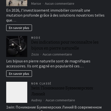
sur
Marise
Aucun commentaire
REITs
En 2026, l’investissement immobilier connaît une
et
mutation profonde grâce à des solutions novatrices telles
fonds
que…
internationaux:
diversification
En savoir plus
facile
MODE
Des indications pour reconnaître les
bijoux en pierre naturelle
sur
Zozo
Aucun commentaire
Des
Les bijoux en pierre naturelle sont de magnifiques
indications
accessoires. Ils ont gagné en popularité ces…
pour
reconnaître
En savoir plus
les
bijoux
NON CLASSÉ
en
1win: Понимание Букмекерских
pierre
Линий
naturelle
sur
Audrey
Aucun commentaire
1win:
1win: Понимание Букмекерских Линий В современном
Понимание