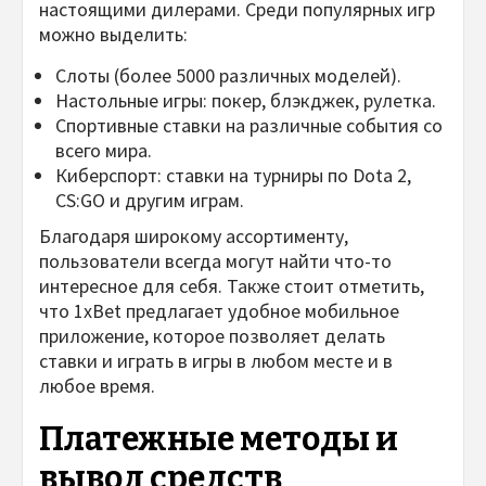
настоящими дилерами. Среди популярных игр
можно выделить:
Слоты (более 5000 различных моделей).
Настольные игры: покер, блэкджек, рулетка.
Спортивные ставки на различные события со
всего мира.
Киберспорт: ставки на турниры по Dota 2,
CS:GO и другим играм.
Благодаря широкому ассортименту,
пользователи всегда могут найти что-то
интересное для себя. Также стоит отметить,
что 1xBet предлагает удобное мобильное
приложение, которое позволяет делать
ставки и играть в игры в любом месте и в
любое время.
Платежные методы и
вывод средств