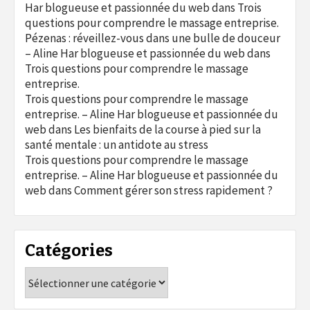
Har blogueuse et passionnée du web
dans
Trois
questions pour comprendre le massage entreprise.
Pézenas : réveillez-vous dans une bulle de douceur
– Aline Har blogueuse et passionnée du web
dans
Trois questions pour comprendre le massage
entreprise.
Trois questions pour comprendre le massage
entreprise. – Aline Har blogueuse et passionnée du
web
dans
Les bienfaits de la course à pied sur la
santé mentale : un antidote au stress
Trois questions pour comprendre le massage
entreprise. – Aline Har blogueuse et passionnée du
web
dans
Comment gérer son stress rapidement ?
Catégories
Catégories