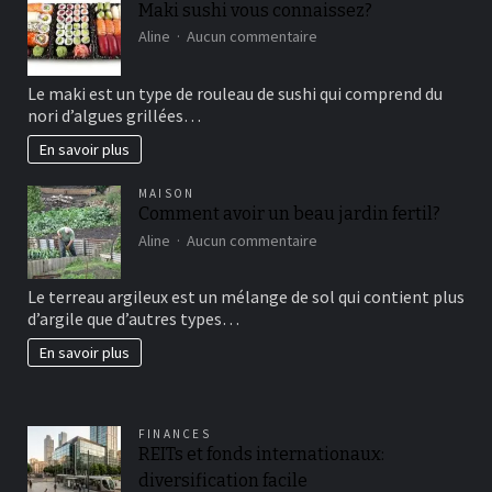
Maki sushi vous connaissez?
sur
Aline
Aucun commentaire
Maki
sushi
Le maki est un type de rouleau de sushi qui comprend du
vous
nori d’algues grillées…
connaissez?
En savoir plus
MAISON
Comment avoir un beau jardin fertil?
sur
Aline
Aucun commentaire
Comment
avoir
Le terreau argileux est un mélange de sol qui contient plus
un
d’argile que d’autres types…
beau
jardin
En savoir plus
fertil?
FINANCES
REITs et fonds internationaux:
diversification facile