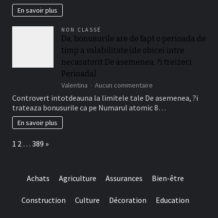
depunere
adaugat
En savoir plus
?
De
i
Cazino
doar
NON CLASSÉ
Gratuite
ce
Da, bonusurile are de fapt o perioada de
Fara
condi?
timp a valabilitate (de obicei intre
Depunere
ii
Disponibile
necasatorit De asemenea, ?i treizeci
este
La
relevant!
Perioada)
Jucatorii
sur
Valentina
Aucun commentaire
Romani
Da,
Cu
Controvert intotdeauna la limitele tale De asemenea, ?i
bonusurile
Frank
trateaza bonusurile ca pe Numarul atomic 8…
are
Casino
de
En savoir plus
fapt
o
Page:
Next
1
2
…
389
»
perioada
de
timp
a
Achats
Agriculture
Assurances
Bien-être
valabilitate
(de
obicei
Construction
Culture
Décoration
Education
intre
necasatorit